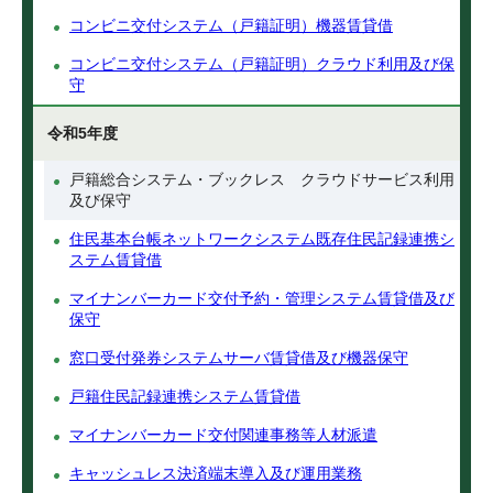
コンビニ交付システム（戸籍証明）機器賃貸借
コンビニ交付システム（戸籍証明）クラウド利用及び保
守
令和5年度
戸籍総合システム・ブックレス クラウドサービス利用
及び保守
住民基本台帳ネットワークシステム既存住民記録連携シ
ステム賃貸借
マイナンバーカード交付予約・管理システム賃貸借及び
保守
窓口受付発券システムサーバ賃貸借及び機器保守
戸籍住民記録連携システム賃貸借
マイナンバーカード交付関連事務等人材派遣
キャッシュレス決済端末導入及び運用業務