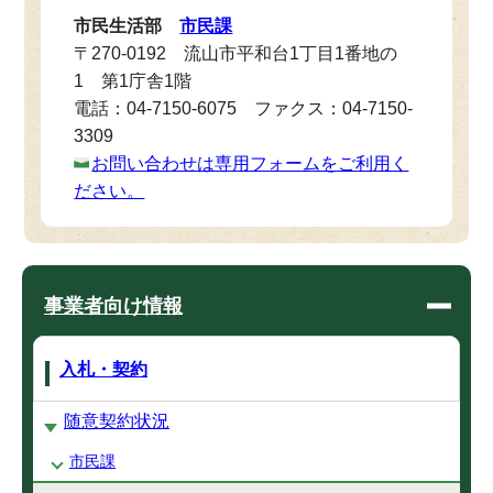
市民生活部
市民課
〒270-0192 流山市平和台1丁目1番地の
1 第1庁舎1階
電話：04-7150-6075 ファクス：04-7150-
3309
お問い合わせは専用フォームをご利用く
ださい。
事業者向け情報
入札・契約
随意契約状況
市民課