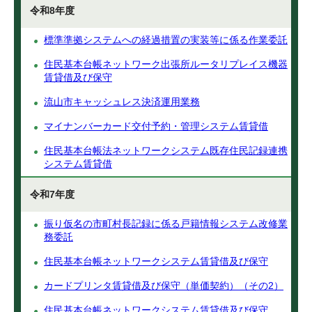
令和8年度
標準準拠システムへの経過措置の実装等に係る作業委託
住民基本台帳ネットワーク出張所ルータリプレイス機器
賃貸借及び保守
流山市キャッシュレス決済運用業務
マイナンバーカード交付予約・管理システム賃貸借
住民基本台帳法ネットワークシステム既存住民記録連携
システム賃貸借
令和7年度
振り仮名の市町村長記録に係る戸籍情報システム改修業
務委託
住民基本台帳ネットワークシステム賃貸借及び保守
カードプリンタ賃貸借及び保守（単価契約）（その2）
住民基本台帳ネットワークシステム賃貸借及び保守