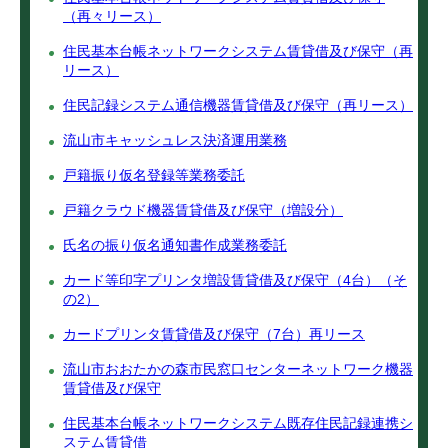
（再々リース）
住民基本台帳ネットワークシステム賃貸借及び保守（再
リース）
住民記録システム通信機器賃貸借及び保守（再リース）
流山市キャッシュレス決済運用業務
戸籍振り仮名登録等業務委託
戸籍クラウド機器賃貸借及び保守（増設分）
氏名の振り仮名通知書作成業務委託
カード等印字プリンタ増設賃貸借及び保守（4台）（そ
の2）
カードプリンタ賃貸借及び保守（7台）再リース
流山市おおたかの森市民窓口センターネットワーク機器
賃貸借及び保守
住民基本台帳ネットワークシステム既存住民記録連携シ
ステム賃貸借