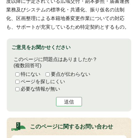
度以降に予定されている広域交付・副本参照・届書連携
業務及びシステムの標準化・共通化、振り仮名の法制
化、区画整理による本籍地番変更作業についての対応
も、サポートが充実しているため特定契約とするもの。
ご意見をお聞かせください
このページに問題点はありましたか？
(複数回答可)
特にない
要点が伝わらない
ページを探しにくい
必要な情報が無い
送信
このページに関する
お問い合わせ