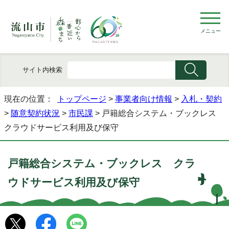
メニュー
サイト内検索
現在の位置：
トップページ
>
事業者向け情報
>
入札・契約
>
随意契約状況
>
市民課
> 戸籍総合システム・ブックレス
クラウドサービス利用及び保守
戸籍総合システム・ブックレス クラ
ウドサービス利用及び保守