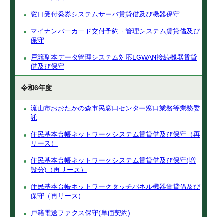
窓口受付発券システムサーバ賃貸借及び機器保守
マイナンバーカード交付予約・管理システム賃貸借及び
保守
戸籍副本データ管理システム対応LGWAN接続機器賃貸
借及び保守
令和6年度
流山市おおたかの森市民窓口センター窓口業務等業務委
託
住民基本台帳ネットワークシステム賃貸借及び保守（再
リース）
住民基本台帳ネットワークシステム賃貸借及び保守(増
設分)（再リース）
住民基本台帳ネットワークタッチパネル機器賃貸借及び
保守（再リース）
戸籍電送ファクス保守(単価契約)