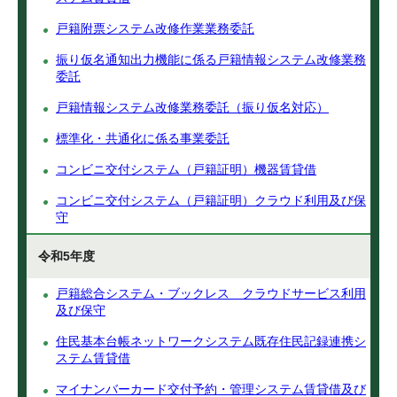
戸籍附票システム改修作業業務委託
振り仮名通知出力機能に係る戸籍情報システム改修業務
委託
戸籍情報システム改修業務委託（振り仮名対応）
標準化・共通化に係る事業委託
コンビニ交付システム（戸籍証明）機器賃貸借
コンビニ交付システム（戸籍証明）クラウド利用及び保
守
令和5年度
戸籍総合システム・ブックレス クラウドサービス利用
及び保守
住民基本台帳ネットワークシステム既存住民記録連携シ
ステム賃貸借
マイナンバーカード交付予約・管理システム賃貸借及び