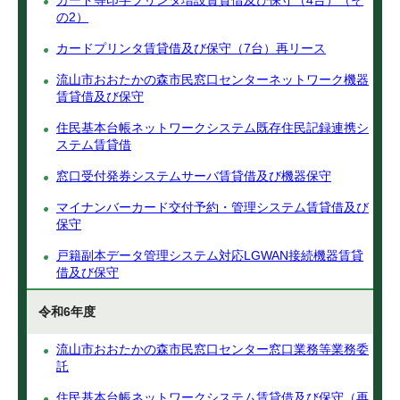
カード等印字プリンタ増設賃貸借及び保守（4台）（そ
の2）
カードプリンタ賃貸借及び保守（7台）再リース
流山市おおたかの森市民窓口センターネットワーク機器
賃貸借及び保守
住民基本台帳ネットワークシステム既存住民記録連携シ
ステム賃貸借
窓口受付発券システムサーバ賃貸借及び機器保守
マイナンバーカード交付予約・管理システム賃貸借及び
保守
戸籍副本データ管理システム対応LGWAN接続機器賃貸
借及び保守
令和6年度
流山市おおたかの森市民窓口センター窓口業務等業務委
託
住民基本台帳ネットワークシステム賃貸借及び保守（再