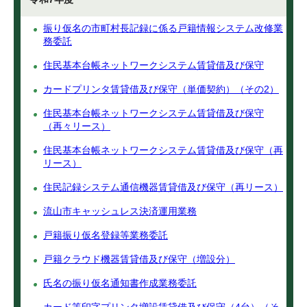
振り仮名の市町村長記録に係る戸籍情報システム改修業
務委託
住民基本台帳ネットワークシステム賃貸借及び保守
カードプリンタ賃貸借及び保守（単価契約）（その2）
住民基本台帳ネットワークシステム賃貸借及び保守
（再々リース）
住民基本台帳ネットワークシステム賃貸借及び保守（再
リース）
住民記録システム通信機器賃貸借及び保守（再リース）
流山市キャッシュレス決済運用業務
戸籍振り仮名登録等業務委託
戸籍クラウド機器賃貸借及び保守（増設分）
氏名の振り仮名通知書作成業務委託