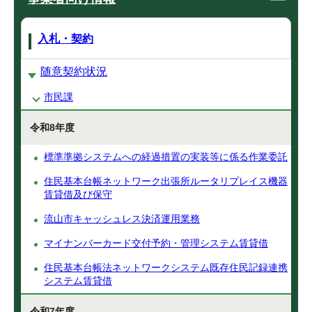
入札・契約
随意契約状況
市民課
令和8年度
標準準拠システムへの経過措置の実装等に係る作業委託
住民基本台帳ネットワーク出張所ルータリプレイス機器
賃貸借及び保守
流山市キャッシュレス決済運用業務
マイナンバーカード交付予約・管理システム賃貸借
住民基本台帳法ネットワークシステム既存住民記録連携
システム賃貸借
令和7年度