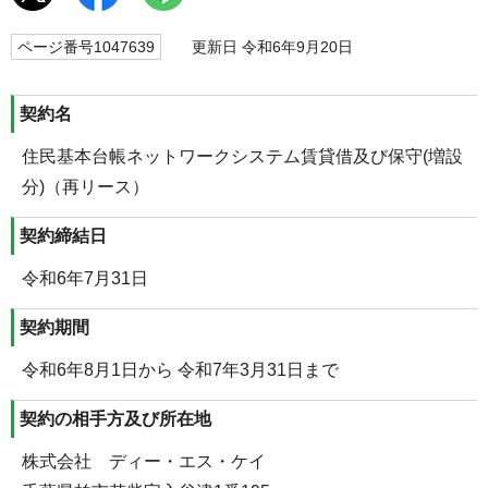
ページ番号1047639
更新日 令和6年9月20日
契約名
住民基本台帳ネットワークシステム賃貸借及び保守(増設
分)（再リース）
契約締結日
令和6年7月31日
契約期間
令和6年8月1日から 令和7年3月31日まで
契約の相手方及び所在地
株式会社 ディー・エス・ケイ