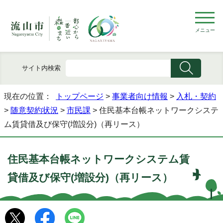
メニュー
サイト内検索
現在の位置：
トップページ
>
事業者向け情報
>
入札・契約
>
随意契約状況
>
市民課
> 住民基本台帳ネットワークシステ
ム賃貸借及び保守(増設分)（再リース）
住民基本台帳ネットワークシステム賃
貸借及び保守(増設分)（再リース）