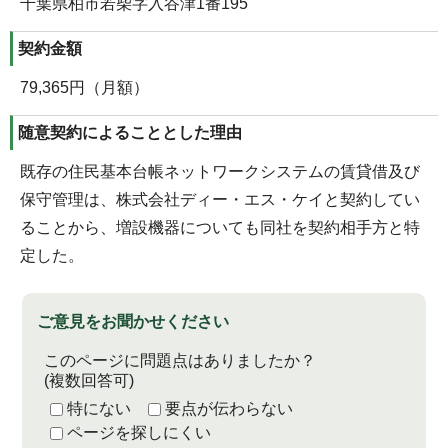
千葉県柏市若柴字入谷津1番195
契約金額
79,365円（月額）
随意契約によることとした理由
既存の住民基本台帳ネットワークシステムの賃貸借及び
保守管理は、株式会社ディー・エス・ケイと契約してい
ることから、増設機器についても同社を契約相手方と特
定した。
ご意見をお聞かせください
このページに問題点はありましたか？
(複数回答可)
特にない
要点が伝わらない
ページを探しにくい