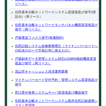
リース）
住民基本台帳ネットワークシステム賃貸借及び保守(増
設分)（再リース）
住民基本台帳ネットワークタッチパネル機器賃貸借及び
保守（再リース）
戸籍電送ファクス保守(単価契約)
住民記録システム改修業務委託（マイナンバーカードへ
の氏名のローマ字表記等に係るもの）
戸籍副本データ管理システム対応LGWAN接続機器賃貸
借及び保守（再リース）
流山市キャッシュレス決済運用業務
マイナンバーカード交付予約・管理システム賃貸借及び
保守
窓口受付発券システムサーバ賃貸借及び機器保守
住民基本台帳ネットワークシステム既存住民記録連携シ
ステム賃貸借