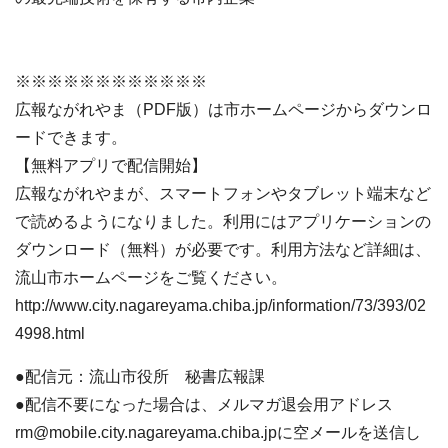
※※※※※※※※※※※※
広報ながれやま（PDF版）は市ホームページからダウンロ
ードできます。
【無料アプリで配信開始】
広報ながれやまが、スマートフォンやタブレット端末など
で読めるようになりました。利用にはアプリケーションの
ダウンロード（無料）が必要です。利用方法など詳細は、
流山市ホームページをご覧ください。
http://www.city.nagareyama.chiba.jp/information/73/393/02
4998.html
●配信元：流山市役所 秘書広報課
●配信不要になった場合は、メルマガ退会用アドレス
rm@mobile.city.nagareyama.chiba.jpに空メールを送信し