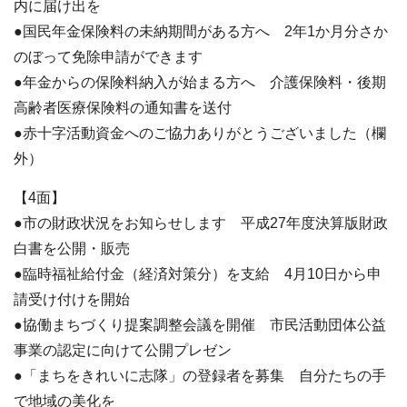
内に届け出を
●国民年金保険料の未納期間がある方へ 2年1か月分さか
のぼって免除申請ができます
●年金からの保険料納入が始まる方へ 介護保険料・後期
高齢者医療保険料の通知書を送付
●赤十字活動資金へのご協力ありがとうございました（欄
外）
【4面】
●市の財政状況をお知らせします 平成27年度決算版財政
白書を公開・販売
●臨時福祉給付金（経済対策分）を支給 4月10日から申
請受け付けを開始
●協働まちづくり提案調整会議を開催 市民活動団体公益
事業の認定に向けて公開プレゼン
●「まちをきれいに志隊」の登録者を募集 自分たちの手
で地域の美化を