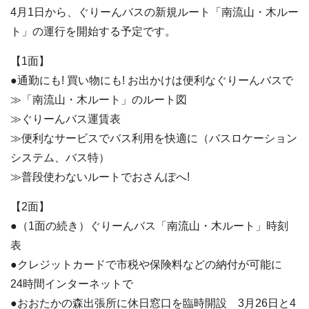
4月1日から、ぐりーんバスの新規ルート「南流山・木ルー
ト」の運行を開始する予定です。
【1面】
●通勤にも! 買い物にも! お出かけは便利なぐりーんバスで
≫「南流山・木ルート」のルート図
≫ぐりーんバス運賃表
≫便利なサービスでバス利用を快適に（バスロケーション
システム、バス特）
≫普段使わないルートでおさんぽへ!
【2面】
●（1面の続き）ぐりーんバス「南流山・木ルート」時刻
表
●クレジットカードで市税や保険料などの納付が可能に
24時間インターネットで
●おおたかの森出張所に休日窓口を臨時開設 3月26日と4