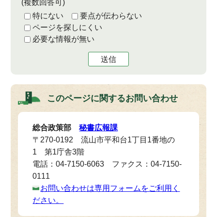
(複数回答可)
特にない
要点が伝わらない
ページを探しにくい
必要な情報が無い
送信
このページに関する
お問い合わせ
総合政策部
秘書広報課
〒270-0192 流山市平和台1丁目1番地の
1 第1庁舎3階
電話：04-7150-6063 ファクス：04-7150-
0111
お問い合わせは専用フォームをご利用く
ださい。