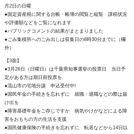
月2日の日曜
●固定資産税に関する台帳・帳簿の閲覧と縦覧 課税状況
や評価額などをご覧になれます
●パブリックコメントの結果がまとまりました
●ごみ集積所へのごみ出しは収集日の8時30分までに（欄
外）
【3面】
●3月26日（日曜日）は千葉県知事選挙の投票日 当日予
定がある方は期日前投票を
●流山市の宅地分譲 申込受付中!
●国民年金の手続きを忘れずに 就職・退職などの際は届
け出を
●障害基礎年金をご存じですか 病気やけがなどによる障
害をおもちの方の生活を支援
●国民健康保険の手続きを忘れずに 転居などから14日以