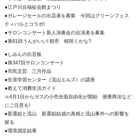
●江戸川台福祉会館まつり
●ガレージセールの出店者を募集 今回はグリーンフェス
ティバルとコラボ!
●サロンコンサート新人演奏会の出演者を募集
●第81回うんがいい! 朝市 桜咲くかな?
●しみんの伝言板
●第347回サロンコンサート
●市民文芸 三月作品
●生涯学習センター（流山エルズ）の講座
●教えて消費生活ガイド
≫4月1日からガスの小売全面自由化が開始 便乗商法など
にご注意を!
●新選組と流山 新選組結成の真相と流山事件への影響を
探る
●環境測定結果