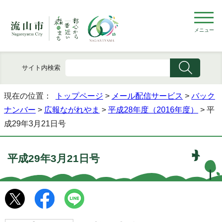
メニュー
サイト内検索
現在の位置：
トップページ
>
メール配信サービス
>
バック
ナンバー
>
広報ながれやま
>
平成28年度（2016年度）
> 平
成29年3月21日号
平成29年3月21日号