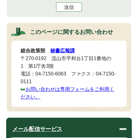
送信
このページに関する
お問い合わせ
総合政策部
秘書広報課
〒270-0192 流山市平和台1丁目1番地の
1 第1庁舎3階
電話：04-7150-6063 ファクス：04-7150-
0111
お問い合わせは専用フォームをご利用く
ださい。
メール配信サービス