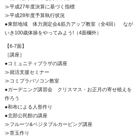
≫平成27年度決算に基づく指標
≫平成28年度予算執行状況
●東部地域 体力測定会&筋力アップ教室（全4回） なが
いき100歳体操をやってみよう!（4面欄外）
【6-7面】
［講座］
●コミュニティプラザの講座
≫就活支援セミナー
≫コミプラパソコン教室
●ガーデニング講習会 クリスマス・お正月の寄せ植えを
作ろう
●和布による人形作り
●北部公民館の講座
≫フルーツ&ベジタブルカービング講座
≫苔玉作り