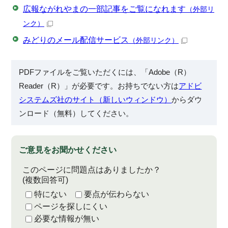
広報ながれやまの一部記事をご覧になれます
（外部リ
ンク）
みどりのメール配信サービス
（外部リンク）
PDFファイルをご覧いただくには、「Adobe（R）
Reader（R）」が必要です。お持ちでない方は
アドビ
システムズ社のサイト（新しいウィンドウ）
からダウ
ンロード（無料）してください。
ご意見をお聞かせください
このページに問題点はありましたか？
(複数回答可)
特にない
要点が伝わらない
ページを探しにくい
必要な情報が無い