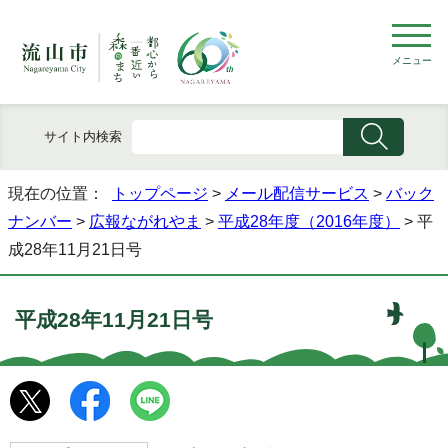
メニュー
サイト内検索
現在の位置：
トップページ
>
メール配信サービス
>
バック
ナンバー
>
広報ながれやま
>
平成28年度（2016年度）
> 平
成28年11月21日号
平成28年11月21日号