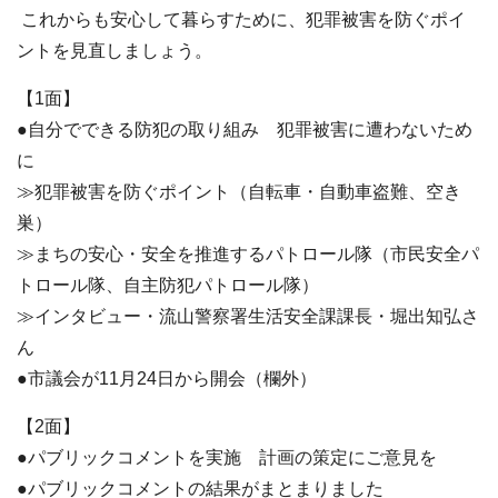
これからも安心して暮らすために、犯罪被害を防ぐポイ
ントを見直しましょう。
【1面】
●自分でできる防犯の取り組み 犯罪被害に遭わないため
に
≫犯罪被害を防ぐポイント（自転車・自動車盗難、空き
巣）
≫まちの安心・安全を推進するパトロール隊（市民安全パ
トロール隊、自主防犯パトロール隊）
≫インタビュー・流山警察署生活安全課課長・堀出知弘さ
ん
●市議会が11月24日から開会（欄外）
【2面】
●パブリックコメントを実施 計画の策定にご意見を
●パブリックコメントの結果がまとまりました