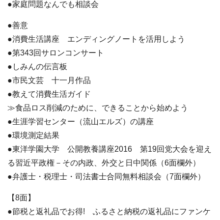
●家庭問題なんでも相談会
●善意
●消費生活講座 エンディングノートを活用しよう
●第343回サロンコンサート
●しみんの伝言板
●市民文芸 十一月作品
●教えて消費生活ガイド
≫食品ロス削減のために、できることから始めよう
●生涯学習センター（流山エルズ）の講座
●環境測定結果
●東洋学園大学 公開教養講座2016 第19回党大会を迎え
る習近平政権－その内政、外交と日中関係（6面欄外）
●弁護士・税理士・司法書士合同無料相談会（7面欄外）
【8面】
●節税と返礼品でお得! ふるさと納税の返礼品にファンケ