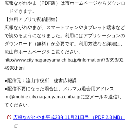
広報ながれやま（PDF版）は市ホームページからダウンロ
ードできます。
【無料アプリで配信開始】
広報ながれやまが、スマートフォンやタブレット端末など
で読めるようになりました。利用にはアプリケーションの
ダウンロード（無料）が必要です。利用方法など詳細は、
流山市ホームページをご覧ください。
http://www.city.nagareyama.chiba.jp/information/73/393/02
4998.html
●配信元：流山市役所 秘書広報課
●配信不要になった場合は、メルマガ退会用アドレス
rm@mobile.city.nagareyama.chiba.jpに空メールを送信し
てください。
広報ながれやま平成28年11月21日号 （PDF 2.8 MB）