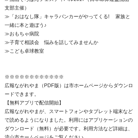
支部主催）
≫「おはなし隊」キャラバンカーがやってくる! 家族と
一緒に本と遊ぼう♪
≫おもちゃ病院
≫子育て相談会 悩みを話してみませんか
≫こども卓球教室
※※※※※※※※※※※※
広報ながれやま（PDF版）は市ホームページからダウンロ
ードできます。
【無料アプリで配信開始】
広報ながれやまが、スマートフォンやタブレット端末など
で読めるようになりました。利用にはアプリケーションの
ダウンロード（無料）が必要です。利用方法など詳細は、
流山市ホームページをご覧ください。