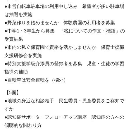
●市営自転車駐車場の利用申し込み 希望者が多い駐車場
は抽選を実施
●野菜作りを始めませんか 体験農園の利用者を募集
●中学1・3年生から募集 「税についての作文・標語」の
受賞結果
●市内の私立保育園で資格を活かしませんか 保育士復職
支援研修会を実施
●特別支援学級介添員の登録者を募集 児童・生徒の学習
指導の補助
●自転車は安全運転を（欄外）
【5面】
●地域の身近な相談相手 民生委員・児童委員をご存知で
すか
●認知症サポーターフォローアップ講座 認知症の方への
傾聴的な関わり方