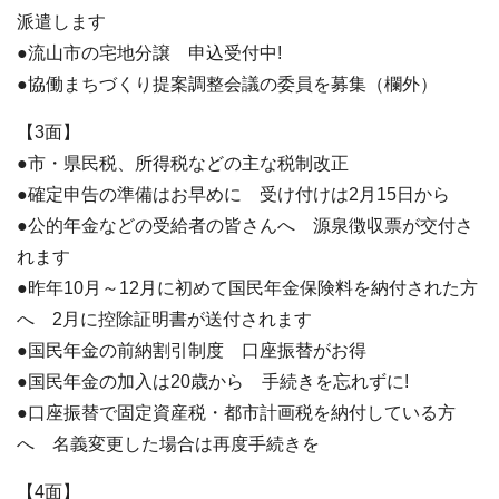
派遣します
●流山市の宅地分譲 申込受付中!
●協働まちづくり提案調整会議の委員を募集（欄外）
【3面】
●市・県民税、所得税などの主な税制改正
●確定申告の準備はお早めに 受け付けは2月15日から
●公的年金などの受給者の皆さんへ 源泉徴収票が交付さ
れます
●昨年10月～12月に初めて国民年金保険料を納付された方
へ 2月に控除証明書が送付されます
●国民年金の前納割引制度 口座振替がお得
●国民年金の加入は20歳から 手続きを忘れずに!
●口座振替で固定資産税・都市計画税を納付している方
へ 名義変更した場合は再度手続きを
【4面】