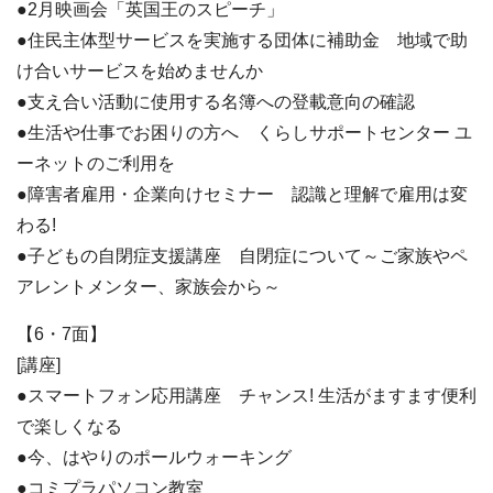
●2月映画会「英国王のスピーチ」
●住民主体型サービスを実施する団体に補助金 地域で助
け合いサービスを始めませんか
●支え合い活動に使用する名簿への登載意向の確認
●生活や仕事でお困りの方へ くらしサポートセンター ユ
ーネットのご利用を
●障害者雇用・企業向けセミナー 認識と理解で雇用は変
わる!
●子どもの自閉症支援講座 自閉症について～ご家族やペ
アレントメンター、家族会から～
【6・7面】
[講座]
●スマートフォン応用講座 チャンス! 生活がますます便利
で楽しくなる
●今、はやりのポールウォーキング
●コミプラパソコン教室