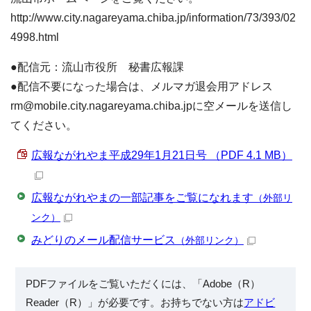
http://www.city.nagareyama.chiba.jp/information/73/393/02
4998.html
●配信元：流山市役所 秘書広報課
●配信不要になった場合は、メルマガ退会用アドレス
rm@mobile.city.nagareyama.chiba.jpに空メールを送信し
てください。
広報ながれやま平成29年1月21日号 （PDF 4.1 MB）
広報ながれやまの一部記事をご覧になれます
（外部リ
ンク）
みどりのメール配信サービス
（外部リンク）
PDFファイルをご覧いただくには、「Adobe（R）
Reader（R）」が必要です。お持ちでない方は
アドビ