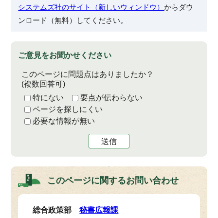
システムズ社のサイト（新しいウィンドウ）
からダウ
ンロード（無料）してください。
ご意見をお聞かせください
このページに問題点はありましたか？
(複数回答可)
特にない
要点が伝わらない
ページを探しにくい
必要な情報が無い
送信
このページに関する
お問い合わせ
総合政策部
秘書広報課