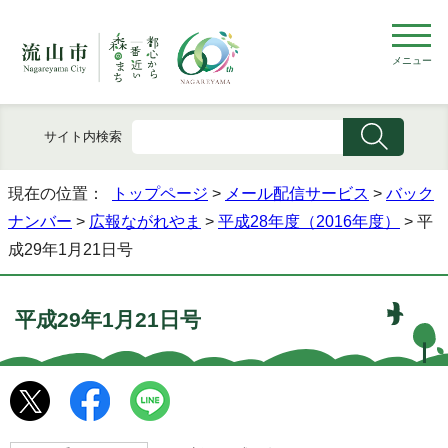
メニュー
サイト内検索
現在の位置：
トップページ
>
メール配信サービス
>
バック
ナンバー
>
広報ながれやま
>
平成28年度（2016年度）
> 平
成29年1月21日号
平成29年1月21日号