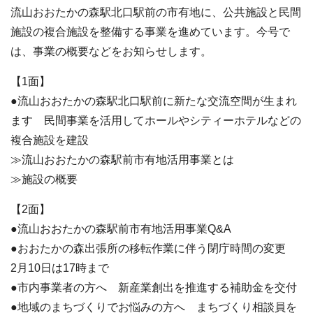
流山おおたかの森駅北口駅前の市有地に、公共施設と民間
施設の複合施設を整備する事業を進めています。今号で
は、事業の概要などをお知らせします。
【1面】
●流山おおたかの森駅北口駅前に新たな交流空間が生まれ
ます 民間事業を活用してホールやシティーホテルなどの
複合施設を建設
≫流山おおたかの森駅前市有地活用事業とは
≫施設の概要
【2面】
●流山おおたかの森駅前市有地活用事業Q&A
●おおたかの森出張所の移転作業に伴う閉庁時間の変更
2月10日は17時まで
●市内事業者の方へ 新産業創出を推進する補助金を交付
●地域のまちづくりでお悩みの方へ まちづくり相談員を