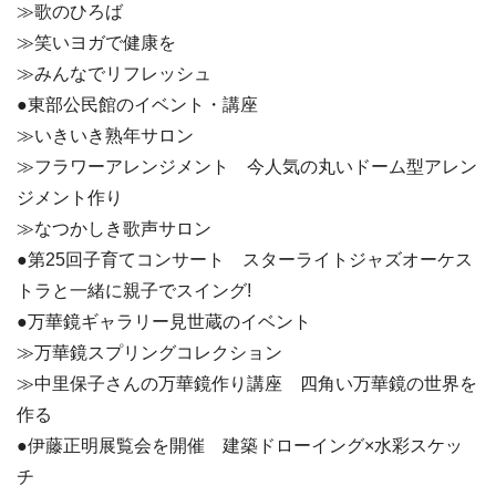
≫歌のひろば
≫笑いヨガで健康を
≫みんなでリフレッシュ
●東部公民館のイベント・講座
≫いきいき熟年サロン
≫フラワーアレンジメント 今人気の丸いドーム型アレン
ジメント作り
≫なつかしき歌声サロン
●第25回子育てコンサート スターライトジャズオーケス
トラと一緒に親子でスイング!
●万華鏡ギャラリー見世蔵のイベント
≫万華鏡スプリングコレクション
≫中里保子さんの万華鏡作り講座 四角い万華鏡の世界を
作る
●伊藤正明展覧会を開催 建築ドローイング×水彩スケッ
チ