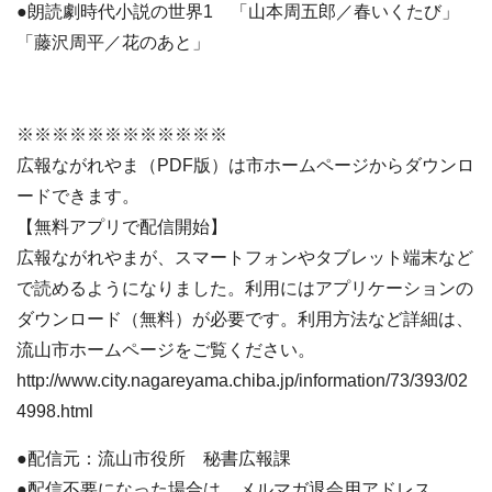
●朗読劇時代小説の世界1 「山本周五郎／春いくたび」
「藤沢周平／花のあと」
※※※※※※※※※※※※
広報ながれやま（PDF版）は市ホームページからダウンロ
ードできます。
【無料アプリで配信開始】
広報ながれやまが、スマートフォンやタブレット端末など
で読めるようになりました。利用にはアプリケーションの
ダウンロード（無料）が必要です。利用方法など詳細は、
流山市ホームページをご覧ください。
http://www.city.nagareyama.chiba.jp/information/73/393/02
4998.html
●配信元：流山市役所 秘書広報課
●配信不要になった場合は、メルマガ退会用アドレス