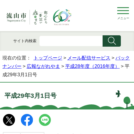
メニュー
サイト内検索
現在の位置：
トップページ
>
メール配信サービス
>
バック
ナンバー
>
広報ながれやま
>
平成28年度（2016年度）
> 平
成29年3月1日号
平成29年3月1日号