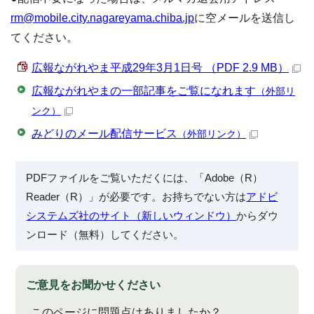
rm@mobile.city.nagareyama.chiba.jp
に空メールを送信し
てください。
広報ながれやま平成29年3月1日号 （PDF 2.9 MB）
広報ながれやまの一部記事をご覧になれます
（外部リ
ンク）
みどりのメール配信サービス
（外部リンク）
PDFファイルをご覧いただくには、「Adobe（R）
Reader（R）」が必要です。お持ちでない方は
アドビ
システムズ社のサイト（新しいウィンドウ）
からダウ
ンロード（無料）してください。
ご意見をお聞かせください
このページに問題点はありましたか？