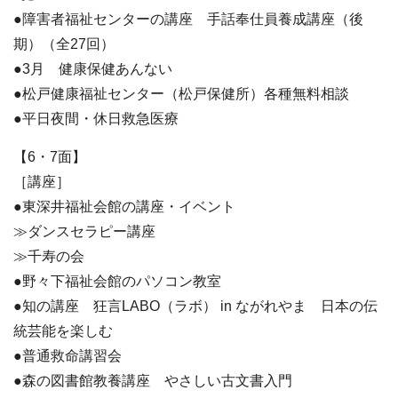
●障害者福祉センターの講座 手話奉仕員養成講座（後
期）（全27回）
●3月 健康保健あんない
●松戸健康福祉センター（松戸保健所）各種無料相談
●平日夜間・休日救急医療
【6・7面】
［講座］
●東深井福祉会館の講座・イベント
≫ダンスセラピー講座
≫千寿の会
●野々下福祉会館のパソコン教室
●知の講座 狂言LABO（ラボ） in ながれやま 日本の伝
統芸能を楽しむ
●普通救命講習会
●森の図書館教養講座 やさしい古文書入門