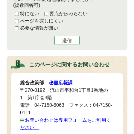
(複数回答可)
特にない
要点が伝わらない
ページを探しにくい
必要な情報が無い
送信
このページに関する
お問い合わせ
総合政策部
秘書広報課
〒270-0192 流山市平和台1丁目1番地の
1 第1庁舎3階
電話：04-7150-6063 ファクス：04-7150-
0111
お問い合わせは専用フォームをご利用く
ださい。