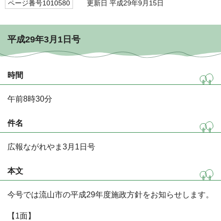
ページ番号1010580
更新日 平成29年9月15日
平成29年3月1日号
時間
午前8時30分
件名
広報ながれやま3月1日号
本文
今号では流山市の平成29年度施政方針をお知らせします。
【1面】