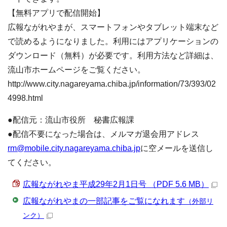
【無料アプリで配信開始】
広報ながれやまが、スマートフォンやタブレット端末など
で読めるようになりました。利用にはアプリケーションの
ダウンロード（無料）が必要です。利用方法など詳細は、
流山市ホームページをご覧ください。
http://www.city.nagareyama.chiba.jp/information/73/393/02
4998.html
●配信元：流山市役所 秘書広報課
●配信不要になった場合は、メルマガ退会用アドレス
rm@mobile.city.nagareyama.chiba.jp
に空メールを送信し
てください。
広報ながれやま平成29年2月1日号 （PDF 5.6 MB）
広報ながれやまの一部記事をご覧になれます
（外部リ
ンク）