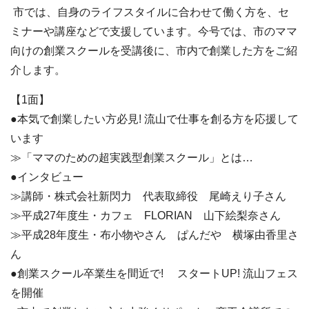
市では、自身のライフスタイルに合わせて働く方を、セ
ミナーや講座などで支援しています。今号では、市のママ
向けの創業スクールを受講後に、市内で創業した方をご紹
介します。
【1面】
●本気で創業したい方必見! 流山で仕事を創る方を応援して
います
≫「ママのための超実践型創業スクール」とは…
●インタビュー
≫講師・株式会社新閃力 代表取締役 尾崎えり子さん
≫平成27年度生・カフェ FLORIAN 山下絵梨奈さん
≫平成28年度生・布小物やさん ぱんだや 横塚由香里さ
ん
●創業スクール卒業生を間近で! スタートUP! 流山フェス
を開催