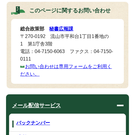
このページに関する
お問い合わせ
総合政策部
秘書広報課
〒270-0192 流山市平和台1丁目1番地の
1 第1庁舎3階
電話：04-7150-6063 ファクス：04-7150-
0111
お問い合わせは専用フォームをご利用く
ださい。
メール配信サービス
バックナンバー