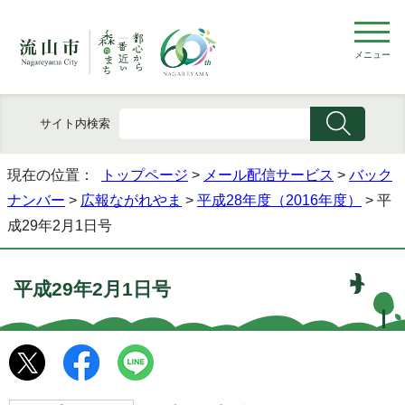
メニュー
サイト内検索
現在の位置：
トップページ
>
メール配信サービス
>
バック
ナンバー
>
広報ながれやま
>
平成28年度（2016年度）
> 平
成29年2月1日号
平成29年2月1日号