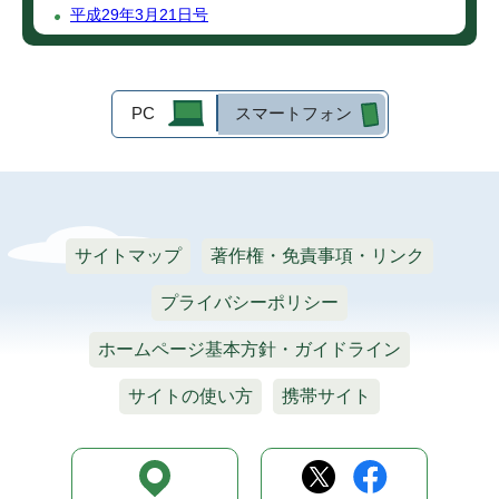
平成29年3月21日号
PC
スマートフォン
サイトマップ
著作権・免責事項・リンク
プライバシーポリシー
ホームページ基本方針・ガイドライン
サイトの使い方
携帯サイト