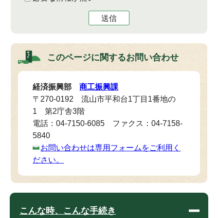
送信
このページに関する
お問い合わせ
経済振興部
商工振興課
〒270-0192 流山市平和台1丁目1番地の
1 第2庁舎3階
電話：04-7150-6085 ファクス：04-7158-
5840
お問い合わせは専用フォームをご利用く
ださい。
こんな時、こんな手続き