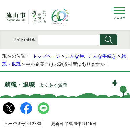
メニュー
サイト内検索
現在の位置：
トップページ
>
こんな時、こんな手続き
>
就
職・退職
> 中小企業向けの融資制度はありますか？
就職・退職
よくある質問
ページ番号1012783
更新日 平成29年9月15日