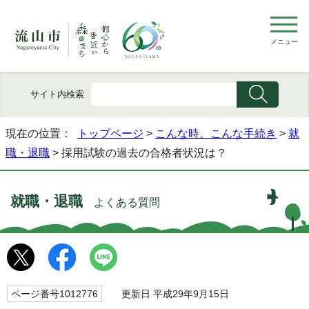
メニュー
サイト内検索
現在の位置：
トップページ
>
こんな時、こんな手続き
>
就
職・退職
> 採用試験の過去の合格者状況は？
就職・退職
よくある質問
ページ番号1012776
更新日 平成29年9月15日