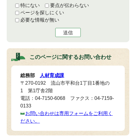
特にない
要点が伝わらない
ページを探しにくい
必要な情報が無い
送信
このページに関する
お問い合わせ
総務部
人材育成課
〒270-0192 流山市平和台1丁目1番地の
1 第1庁舎2階
電話：04-7150-6068 ファクス：04-7159-
0133
お問い合わせは専用フォームをご利用く
ださい。