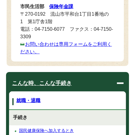
市民生活部
保険年金課
〒270-0192 流山市平和台1丁目1番地の
1 第1庁舎1階
電話：04-7150-6077 ファクス：04-7150-
3309
お問い合わせは専用フォームをご利用く
ださい。
こんな時、こんな手続き
就職・退職
手続き
国民健康保険へ加入するとき