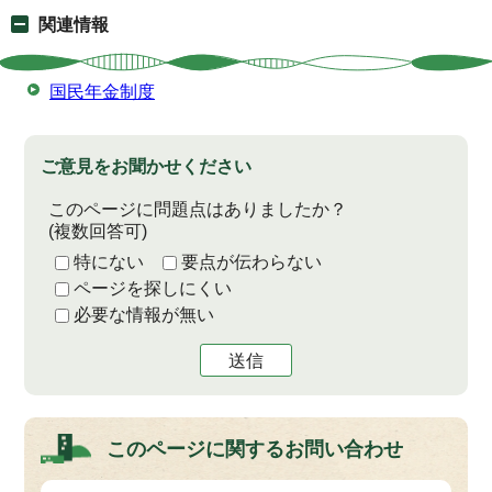
関連情報
国民年金制度
ご意見をお聞かせください
このページに問題点はありましたか？
(複数回答可)
特にない
要点が伝わらない
ページを探しにくい
必要な情報が無い
送信
このページに関する
お問い合わせ