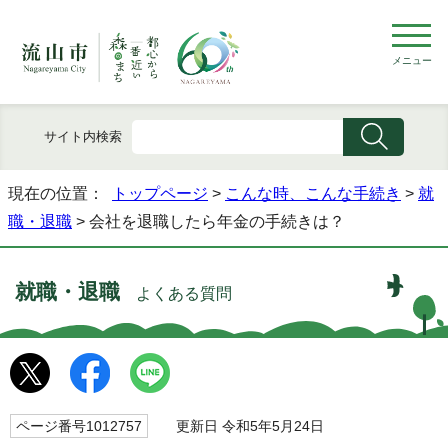
メニュー
サイト内検索
現在の位置：
トップページ
>
こんな時、こんな手続き
>
就
職・退職
> 会社を退職したら年金の手続きは？
就職・退職
よくある質問
ページ番号1012757
更新日 令和5年5月24日