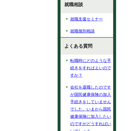
就職相談
就職支援セミナー
就職個別相談
よくある質問
転職時にどのような手
続きをすればよいので
すか？
会社を退職したのです
が国民健康保険の加入
手続きをしていません
でした。いまから国民
健康保険に加入したい
のですがどうすればい