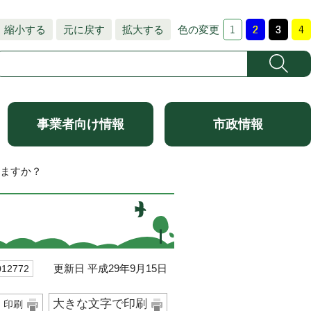
縮小する
元に戻す
拡大する
色の変更
事業者向け情報
市政情報
りますか？
更新日 平成29年9月15日
2772
大きな文字で印刷
印刷