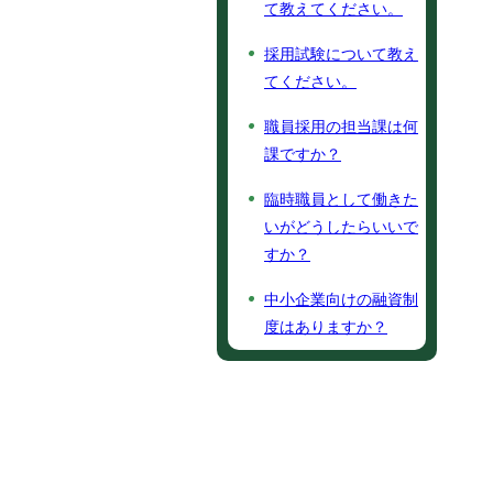
て教えてください。
採用試験について教え
てください。
職員採用の担当課は何
課ですか？
臨時職員として働きた
いがどうしたらいいで
すか？
中小企業向けの融資制
度はありますか？