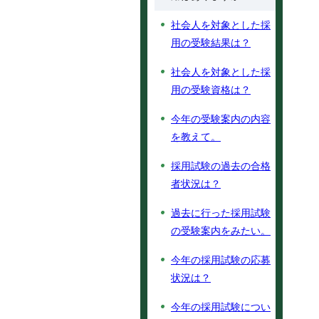
社会人を対象とした採
用の受験結果は？
社会人を対象とした採
用の受験資格は？
今年の受験案内の内容
を教えて。
採用試験の過去の合格
者状況は？
過去に行った採用試験
の受験案内をみたい。
今年の採用試験の応募
状況は？
今年の採用試験につい