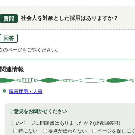
社会人を対象とした採用はありますか？
質問
回答
次のページをご覧ください。
関連情報
職員採用・人事
ご意見をお聞かせください
このページに問題点はありましたか？
(複数回答可)
特にない
要点が伝わらない
ページを探しに