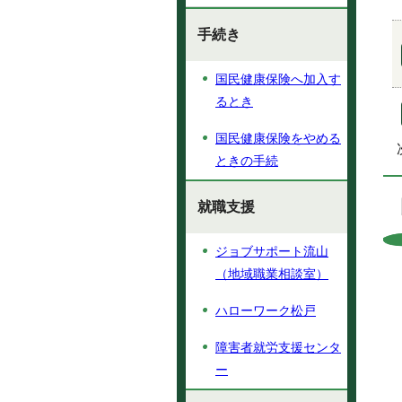
手続き
国民健康保険へ加入す
るとき
国民健康保険をやめる
ときの手続
就職支援
ジョブサポート流山
（地域職業相談室）
ハローワーク松戸
障害者就労支援センタ
ー