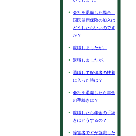
いでしょう。
会社を退職した場合、
国民健康保険の加入は
どうしたらいいのです
か？
就職しましたが。
退職しましたが。
退職して配偶者の扶養
に入った時は？
会社を退職したら年金
の手続きは？
就職したら年金の手続
きはどうするの？
障害者ですが就職した