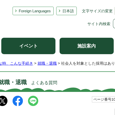
Foreign Languages
日本語
文字サイズの変更
サイト内検索
イベント
施設案内
な時、こんな手続き
>
就職・退職
> 社会人を対象とした採用はあ
就職・退職
よくある質問
ページ番号101