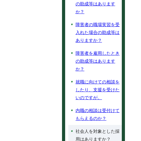
の助成等はあります
か？
障害者の職場実習を受
入れた場合の助成等は
ありますか？
障害者を雇用したとき
の助成等はあります
か？
就職に向けての相談を
したり、支援を受けた
いのですが。
内職の相談は受付けて
もらえるのか？
社会人を対象とした採
用はありますか？