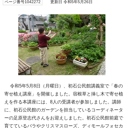
ページ番号1042272
更新日 令和5年5月26日
令和5年5月8日（月曜日）、初石公民館講義室で「春の
寄せ植え講座」を開催しました。宿根草と挿し木で寄せ植
えを作る本講座には、8人の受講者が参加しました。講師
に、初石公民館のガーデンを担当しているコーディネータ
ーの足原登志代さんをお迎えしました。初石公民館前庭で
育てているバラやクリスマスローズ、ディモールフォセカ