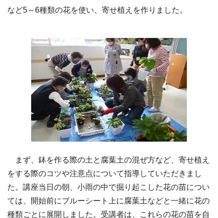
など5～6種類の花を使い、寄せ植えを作りました。
まず、鉢を作る際の土と腐葉土の混ぜ方など、寄せ植え
をする際のコツや注意点について指導していただきまし
た。講座当日の朝、小雨の中で掘り起こした花の苗につい
ては、開始前にブルーシート上に腐葉土などと一緒に花の
種類ごとに展開しました。受講者は、これらの花の苗を自