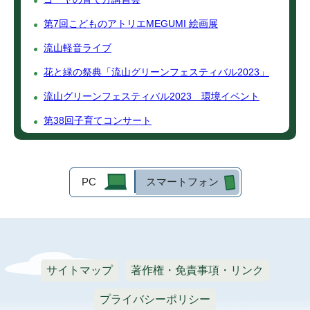
第7回こどものアトリエMEGUMI 絵画展
流山軽音ライブ
花と緑の祭典「流山グリーンフェスティバル2023」
流山グリーンフェスティバル2023 環境イベント
第38回子育てコンサート
PC
スマートフォン
サイトマップ
著作権・免責事項・リンク
プライバシーポリシー