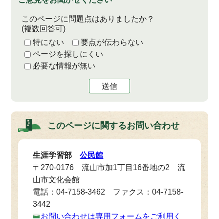
このページに問題点はありましたか？
(複数回答可)
特にない
要点が伝わらない
ページを探しにくい
必要な情報が無い
送信
このページに関する
お問い合わせ
生涯学習部
公民館
〒270-0176 流山市加1丁目16番地の2 流
山市文化会館
電話：04-7158-3462 ファクス：04-7158-
3442
お問い合わせは専用フォームをご利用く