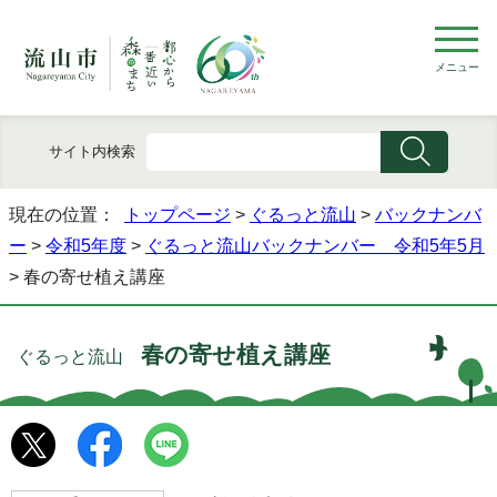
メニュー
サイト内検索
現在の位置：
トップページ
>
ぐるっと流山
>
バックナンバ
ー
>
令和5年度
>
ぐるっと流山バックナンバー 令和5年5月
> 春の寄せ植え講座
春の寄せ植え講座
ぐるっと流山