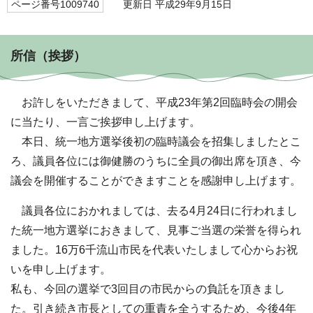
ページ番号1009740
更新日 平成29年9月15日
所信（挨拶）
お許しをいただきまして、平成23年第2回臨時会の開会
に当たり、一言ご挨拶申し上げます。
本日、統一地方選挙後初の臨時議会を招集しましたとこ
ろ、議員各位には御健勝のうちに全員の御出席を頂き、今
議会を開催することができますことを感謝申し上げます。
議員各位におかれましては、去る4月24日に行われまし
た統一地方選挙におきまして、見事ご当選の栄誉を得られ
ました。16万6千流山市民を代表いたしまして心からお祝
いを申し上げます。
私も、今回の選挙で3回目の市民からの負託を頂きまし
た。引き続き市長としての重責を全うするため、今後4年