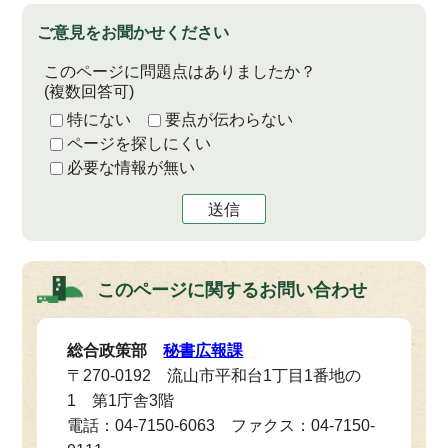
ご意見をお聞かせください
このページに問題点はありましたか？
(複数回答可)
特にない
要点が伝わらない
ページを探しにくい
必要な情報が無い
送信
このページに関する
お問い合わせ
総合政策部
秘書広報課
〒270-0192 流山市平和台1丁目1番地の
1 第1庁舎3階
電話：04-7150-6063 ファクス：04-7150-