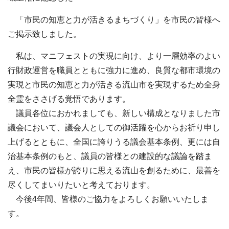
「市民の知恵と力が活きるまちづくり」を市民の皆様へ
ご掲示致しました。
私は、マニフェストの実現に向け、より一層効率のよい
行財政運営を職員とともに強力に進め、良質な都市環境の
実現と市民の知恵と力が活きる流山市を実現するため全身
全霊をささげる覚悟であります。
議員各位におかれましても、新しい構成となりました市
議会において、議会人としての御活躍を心からお祈り申し
上げるとともに、全国に誇りうる議会基本条例、更には自
治基本条例のもと、議員の皆様との建設的な議論を踏ま
え、市民の皆様が誇りに思える流山を創るために、最善を
尽くしてまいりたいと考えております。
今後4年間、皆様のご協力をよろしくお願いいたしま
す。