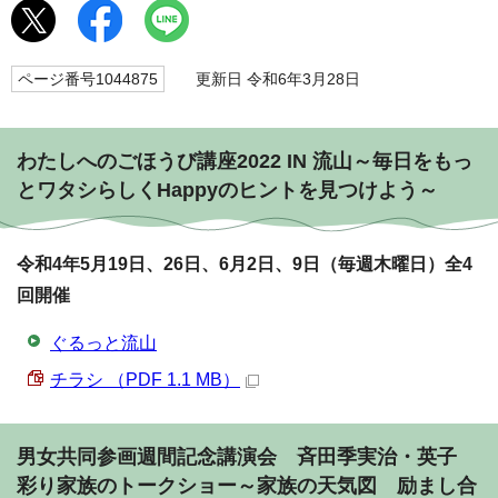
ページ番号1044875
更新日 令和6年3月28日
わたしへのごほうび講座2022 IN 流山～毎日をもっ
とワタシらしくHappyのヒントを見つけよう～
令和4年5月19日、26日、6月2日、9日（毎週木曜日）全4
回開催
ぐるっと流山
チラシ （PDF 1.1 MB）
男女共同参画週間記念講演会 斉田季実治・英子
彩り家族のトークショー～家族の天気図 励まし合