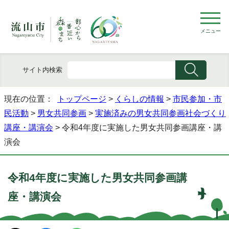
メニュー
サイト内検索
現在の位置：
トップページ
>
くらしの情報
>
市民参加・市
民活動
>
男女共同参画
>
実施済みの男女共同参画社会づくり
講座・講演会
> 令和4年度に実施した男女共同参画講座・講
演会
令和4年度に実施した男女共同参画講
座・講演会