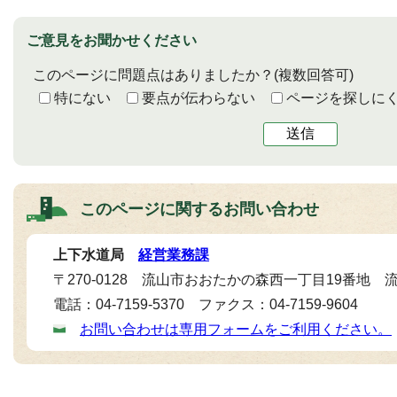
ご意見をお聞かせください
このページに問題点はありましたか？
(複数回答可)
特にない
要点が伝わらない
ページを探しに
送信
このページに関する
お問い合わせ
上下水道局
経営業務課
〒270-0128 流山市おおたかの森西一丁目19番地
電話：04-7159-5370 ファクス：04-7159-9604
お問い合わせは専用フォームをご利用ください。