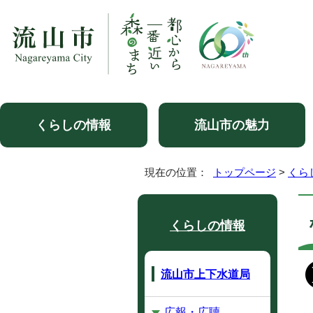
くらしの情報
流山市の魅力
現在の位置：
トップページ
>
くら
くらしの情報
流山市上下水道局
広報・広聴