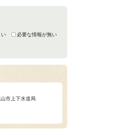
くい
必要な情報が無い
 流山市上下水道局