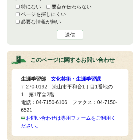
特にない
要点が伝わらない
ページを探しにくい
必要な情報が無い
送信
このページに関する
お問い合わせ
生涯学習部
文化芸術・生涯学習課
〒270-0192 流山市平和台1丁目1番地の
1 第1庁舎2階
電話：04-7150-6106 ファクス：04-7150-
6521
お問い合わせは専用フォームをご利用く
ださい。