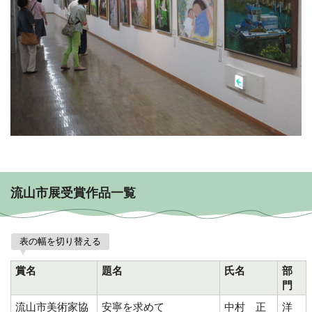
流山市展受賞作品一覧
表の幅を切り替える
賞名
題名
氏名
部
門
流山市美術家協
安寧を求めて
中村 正
洋