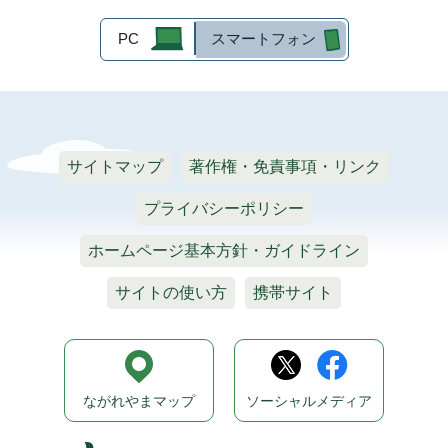
PC
スマートフォン
サイトマップ
著作権・免責事項・リンク
プライバシーポリシー
ホームページ基本方針・ガイドライン
サイトの使い方
携帯サイト
ながれやまマップ
ソーシャルメディア