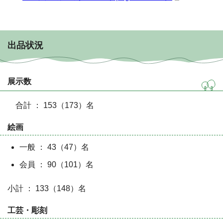
出品状況
展示数
合計 ： 153（173）名
絵画
一般 ： 43（47）名
会員 ： 90（101）名
小計 ： 133（148）名
工芸・彫刻