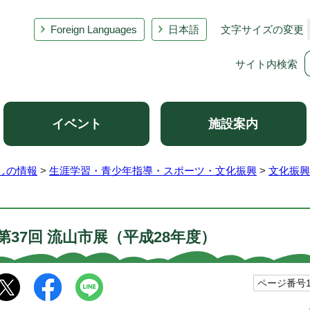
Foreign Languages
日本語
文字サイズの変更
サイト内検索
イベント
施設案内
しの情報
>
生涯学習・青少年指導・スポーツ・文化振興
>
文化振興
第37回 流山市展（平成28年度）
ページ番号10