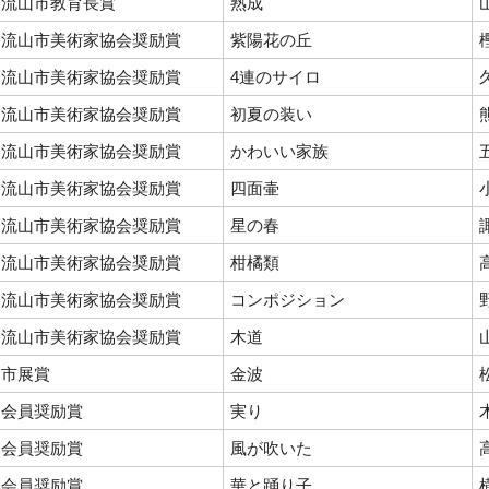
流山市教育長賞
熟成
流山市美術家協会奨励賞
紫陽花の丘
流山市美術家協会奨励賞
4連のサイロ
流山市美術家協会奨励賞
初夏の装い
流山市美術家協会奨励賞
かわいい家族
流山市美術家協会奨励賞
四面壷
流山市美術家協会奨励賞
星の春
流山市美術家協会奨励賞
柑橘類
流山市美術家協会奨励賞
コンポジション
流山市美術家協会奨励賞
木道
市展賞
金波
会員奨励賞
実り
会員奨励賞
風が吹いた
会員奨励賞
華と踊り子