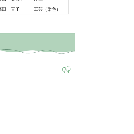
高田 直子
工芸（染色）