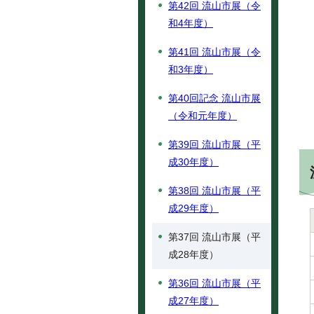
第42回 流山市展（令
和4年度）
第41回 流山市展（令
和3年度）
第40回記念 流山市展
（令和元年度）
第39回 流山市展（平
成30年度）
第38回 流山市展（平
成29年度）
第37回 流山市展（平
成28年度）
第36回 流山市展（平
成27年度）