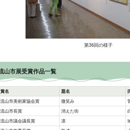
第36回の様子
流山市展受賞作品一覧
賞名
題名
流山市美術家協会賞
微笑み
流山市長賞
消えた街
流山市議会議長賞
凛