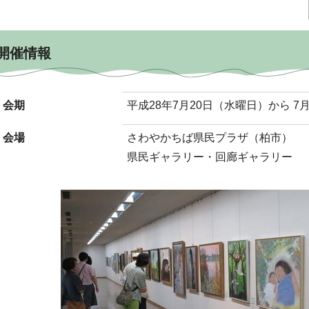
開催情報
会期
平成28年7月20日（水曜日）から 7
会場
さわやかちば県民プラザ（柏市）
県民ギャラリー・回廊ギャラリー