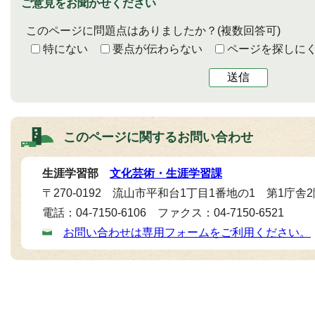
ご意見をお聞かせください
このページに問題点はありましたか？
(複数回答可)
特にない
要点が伝わらない
ページを探しに
送信
このページに関する
お問い合わせ
生涯学習部
文化芸術・生涯学習課
〒270-0192 流山市平和台1丁目1番地の1 第1庁舎
電話：04-7150-6106 ファクス：04-7150-6521
お問い合わせは専用フォームをご利用ください。