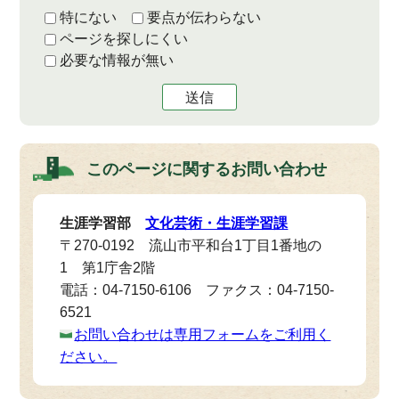
特にない
要点が伝わらない
ページを探しにくい
必要な情報が無い
送信
このページに関する
お問い合わせ
生涯学習部
文化芸術・生涯学習課
〒270-0192 流山市平和台1丁目1番地の
1 第1庁舎2階
電話：04-7150-6106 ファクス：04-7150-
6521
お問い合わせは専用フォームをご利用く
ださい。