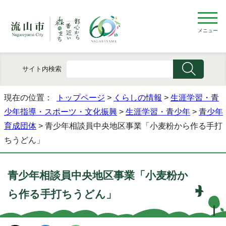
メニュー
サイト内検索
現在の位置：
トップページ
>
くらしの情報
>
生涯学習・青
少年指導・スポーツ・文化振興
>
生涯学習・青少年
>
青少年
育成団体
> 青少年相談員中央地区事業「小麦粉から作る手打
ちうどん」
青少年相談員中央地区事業「小麦粉か
ら作る手打ちうどん」