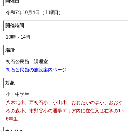
開催日
令和7年10月4日（土曜日）
開催時間
10時～14時
場所
初石公民館 調理室
初石公民館の施設案内ページ
対象
小・中学生
八木北小、西初石小、小山小、おおたかの森小、おおぐ
ろの森小、市野谷小の通学エリア内に在住又は在学の1～
6年生