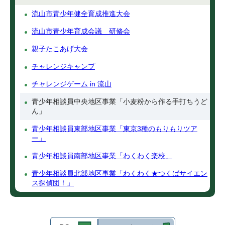
流山市青少年健全育成推進大会
流山市青少年育成会議 研修会
親子たこあげ大会
チャレンジキャンプ
チャレンジゲーム in 流山
青少年相談員中央地区事業「小麦粉から作る手打ちうど
ん」
青少年相談員東部地区事業「東京3種のもりもりツア
ー」
青少年相談員南部地区事業「わくわく楽校」
青少年相談員北部地区事業「わくわく★つくばサイエン
ス探偵団！」