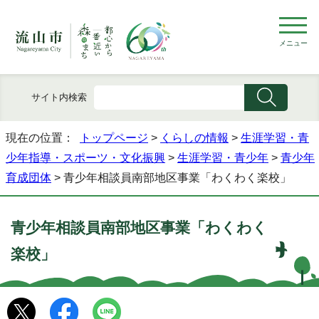
メニュー
サイト内検索
現在の位置：
トップページ
>
くらしの情報
>
生涯学習・青
少年指導・スポーツ・文化振興
>
生涯学習・青少年
>
青少年
育成団体
> 青少年相談員南部地区事業「わくわく楽校」
青少年相談員南部地区事業「わくわく
楽校」