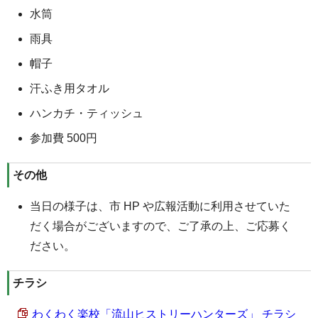
水筒
雨具
帽子
汗ふき用タオル
ハンカチ・ティッシュ
参加費 500円
その他
当日の様子は、市 HP や広報活動に利用させていた
だく場合がございますので、ご了承の上、ご応募く
ださい。
チラシ
わくわく楽校「流山ヒストリーハンターズ」 チラシ