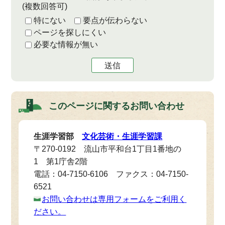
(複数回答可)
特にない
要点が伝わらない
ページを探しにくい
必要な情報が無い
送信
このページに関する
お問い合わせ
生涯学習部
文化芸術・生涯学習課
〒270-0192 流山市平和台1丁目1番地の
1 第1庁舎2階
電話：04-7150-6106 ファクス：04-7150-
6521
お問い合わせは専用フォームをご利用く
ださい。