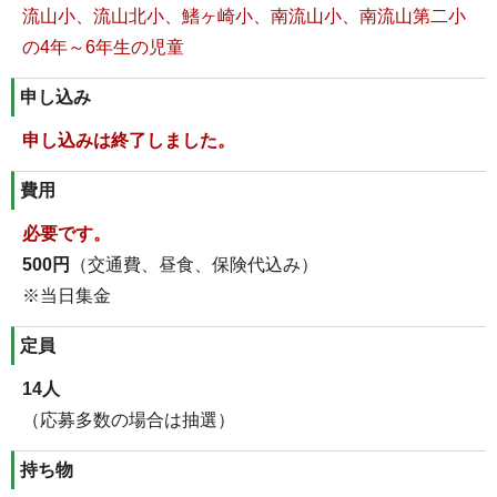
流山小、流山北小、鰭ヶ崎小、南流山小、南流山第二小
の4年～6年生の児童
申し込み
申し込みは終了しました。
費用
必要です。
500円
（交通費、昼食、保険代込み）
※当日集金
定員
14人
（応募多数の場合は抽選）
持ち物