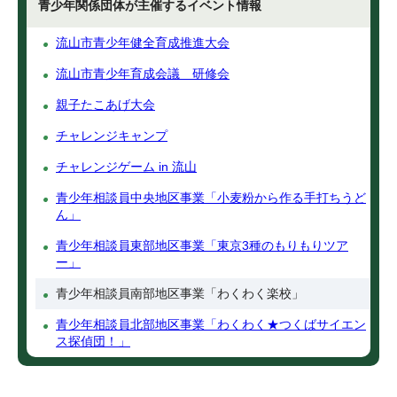
青少年関係団体が主催するイベント情報
流山市青少年健全育成推進大会
流山市青少年育成会議 研修会
親子たこあげ大会
チャレンジキャンプ
チャレンジゲーム in 流山
青少年相談員中央地区事業「小麦粉から作る手打ちうど
ん」
青少年相談員東部地区事業「東京3種のもりもりツア
ー」
青少年相談員南部地区事業「わくわく楽校」
青少年相談員北部地区事業「わくわく★つくばサイエン
ス探偵団！」