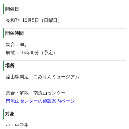
開催日
令和7年10月5日（日曜日）
開催時間
集合：9時
解散：16時30分（予定）
場所
流山駅周辺、白みりんミュージアム
集合・解散：南流山センター
南流山センターの施設案内ページ
対象
小・中学生