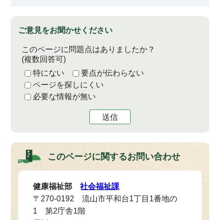
ご意見をお聞かせください
このページに問題点はありましたか？
(複数回答可)
特にない
要点が伝わらない
ページを探しにくい
必要な情報が無い
送信
このページに関する
お問い合わせ
健康福祉部
社会福祉課
〒270-0192 流山市平和台1丁目1番地の
1 第2庁舎1階