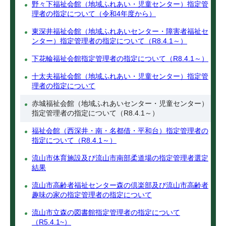
野々下福祉会館（地域ふれあい・児童センター）指定管
理者の指定について（令和4年度から）
東深井福祉会館（地域ふれあいセンター・障害者福祉セ
ンター）指定管理者の指定について（R8.4.1～）
下花輪福祉会館指定管理者の指定について（R8.4.1～）
十太夫福祉会館（地域ふれあい・児童センター）指定管
理者の指定について
赤城福祉会館（地域ふれあいセンター・児童センター）
指定管理者の指定について（R8.4.1～）
福祉会館（西深井・南・名都借・平和台）指定管理者の
指定について（R8.4.1～）
流山市体育施設及び流山市南部柔道場の指定管理者選定
結果
流山市高齢者福祉センター森の倶楽部及び流山市高齢者
趣味の家の指定管理者の指定について
流山市立森の図書館指定管理者の指定について
（R5.4.1~）