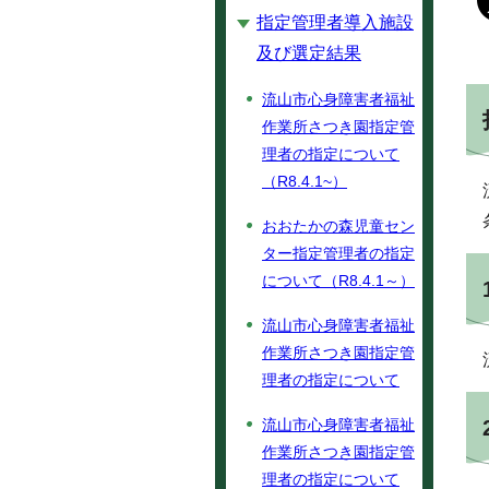
指定管理者導入施設
及び選定結果
流山市心身障害者福祉
作業所さつき園指定管
理者の指定について
（R8.4.1~）
おおたかの森児童セン
ター指定管理者の指定
について（R8.4.1～）
流山市心身障害者福祉
作業所さつき園指定管
理者の指定について
流山市心身障害者福祉
作業所さつき園指定管
理者の指定について