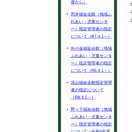
度から）
思井福祉会館（地域ふ
れあい・児童センタ
ー）指定管理者の指定
について（R7.4.1～）
向小金福祉会館（地域
ふれあい・児童センタ
ー）指定管理者の指定
について（R5.4.1～）
流山福祉会館指定管理
者の指定について
（R8.4.1～）
野々下福祉会館（地域
ふれあい・児童センタ
ー）指定管理者の指定
について（令和4年度