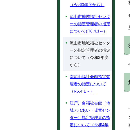
（令和3年度から）
流山市地域福祉センタ
ーの指定管理者の指定
について(R8.4.1～)
流山市地域福祉センタ
ーの指定管理者の指定
について（令和3年度
から）
南流山福祉会館指定管
理者の指定について
（R5.4.1～）
江戸川台福祉会館（地
域ふれあい・児童セン
ター）指定管理者の指
定について（令和4年