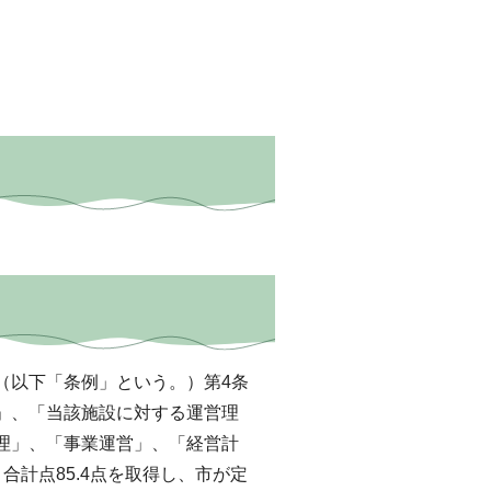
以下「条例」という。）第4条
」、「当該施設に対する運営理
理」、「事業運営」、「経営計
計点85.4点を取得し、市が定