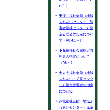
から）
東深井福祉会館（地域
ふれあいセンター・障
害者福祉センター）指
定管理者の指定につい
て（R8.4.1～）
下花輪福祉会館指定管
理者の指定について
（R8.4.1～）
十太夫福祉会館（地域
ふれあい・児童センタ
ー）指定管理者の指定
について
赤城福祉会館（地域ふ
れあいセンター・児童