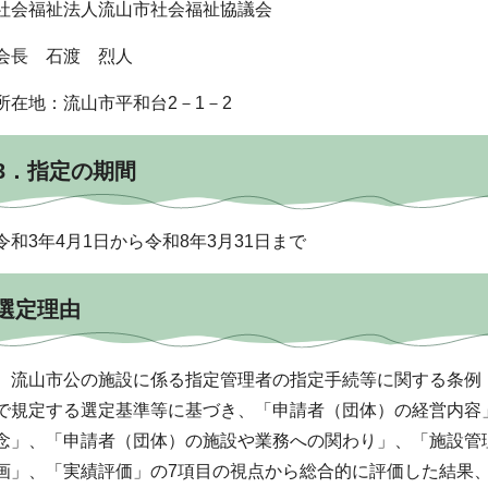
社会福祉法人流山市社会福祉協議会
会長 石渡 烈人
所在地：流山市平和台2－1－2
3．指定の期間
令和3年4月1日から令和8年3月31日まで
選定理由
流山市公の施設に係る指定管理者の指定手続等に関する条例（
で規定する選定基準等に基づき、「申請者（団体）の経営内容
念」、「申請者（団体）の施設や業務への関わり」、「施設管
画」、「実績評価」の7項目の視点から総合的に評価した結果、合