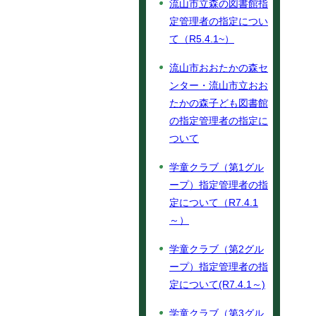
流山市立森の図書館指
定管理者の指定につい
て（R5.4.1~）
流山市おおたかの森セ
ンター・流山市立おお
たかの森子ども図書館
の指定管理者の指定に
ついて
学童クラブ（第1グル
ープ）指定管理者の指
定について（R7.4.1
～）
学童クラブ（第2グル
ープ）指定管理者の指
定について(R7.4.1～)
学童クラブ（第3グル