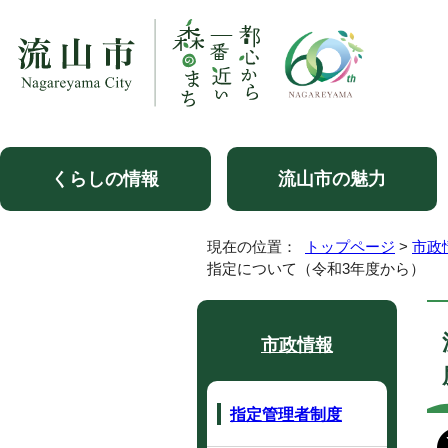
くらしの情報
流山市の魅力
現在の位置：
トップページ
>
市政
指定について（令和3年度から）
市政情報
指定管理者制度