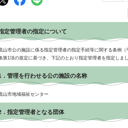
指定管理者の指定について
流山市公の施設に係る指定管理者の指定手続等に関する条例（平
条第1項の規定に基づき、下記のとおり指定管理者を指定しま
1．管理を行わせる公の施設の名称
流山市地域福祉センター
2．指定管理者となる団体