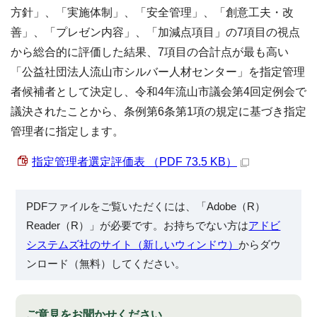
方針」、「実施体制」、「安全管理」、「創意工夫・改
善」、「プレゼン内容」、「加減点項目」の7項目の視点
から総合的に評価した結果、7項目の合計点が最も高い
「公益社団法人流山市シルバー人材センター」を指定管理
者候補者として決定し、令和4年流山市議会第4回定例会で
議決されたことから、条例第6条第1項の規定に基づき指定
管理者に指定します。
指定管理者選定評価表 （PDF 73.5 KB）
PDFファイルをご覧いただくには、「Adobe（R）
Reader（R）」が必要です。お持ちでない方は
アドビ
システムズ社のサイト（新しいウィンドウ）
からダウ
ンロード（無料）してください。
ご意見をお聞かせください