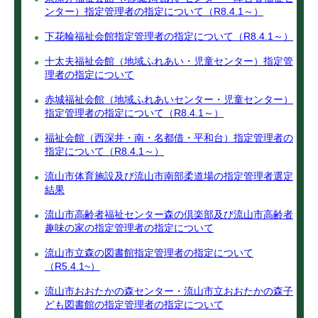
ンター）指定管理者の指定について（R8.4.1～）
下花輪福祉会館指定管理者の指定について（R8.4.1～）
十太夫福祉会館（地域ふれあい・児童センター）指定管
理者の指定について
赤城福祉会館（地域ふれあいセンター・児童センター）
指定管理者の指定について（R8.4.1～）
福祉会館（西深井・南・名都借・平和台）指定管理者の
指定について（R8.4.1～）
流山市体育施設及び流山市南部柔道場の指定管理者選定
結果
流山市高齢者福祉センター森の倶楽部及び流山市高齢者
趣味の家の指定管理者の指定について
流山市立森の図書館指定管理者の指定について
（R5.4.1~）
流山市おおたかの森センター・流山市立おおたかの森子
ども図書館の指定管理者の指定について