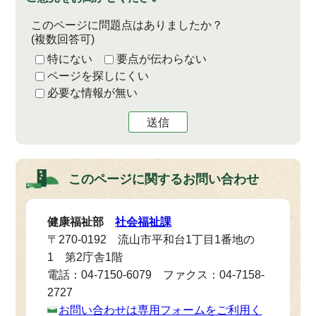
このページに問題点はありましたか？
(複数回答可)
特にない
要点が伝わらない
ページを探しにくい
必要な情報が無い
送信
このページに関する
お問い合わせ
健康福祉部
社会福祉課
〒270-0192 流山市平和台1丁目1番地の
1 第2庁舎1階
電話：04-7150-6079 ファクス：04-7158-
2727
お問い合わせは専用フォームをご利用く