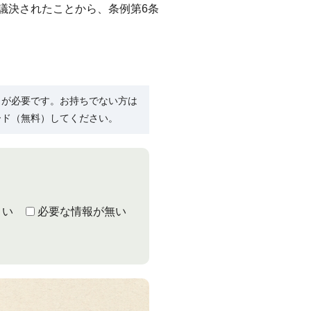
議決されたことから、条例第6条
R）」が必要です。お持ちでない方は
ード（無料）してください。
くい
必要な情報が無い