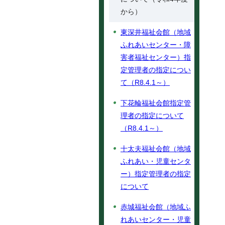
から）
東深井福祉会館（地域
ふれあいセンター・障
害者福祉センター）指
定管理者の指定につい
て（R8.4.1～）
下花輪福祉会館指定管
理者の指定について
（R8.4.1～）
十太夫福祉会館（地域
ふれあい・児童センタ
ー）指定管理者の指定
について
赤城福祉会館（地域ふ
れあいセンター・児童