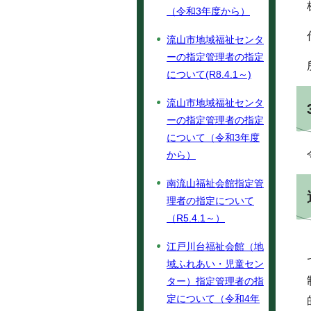
（令和3年度から）
流山市地域福祉センタ
ーの指定管理者の指定
について(R8.4.1～)
流山市地域福祉センタ
ーの指定管理者の指定
について（令和3年度
から）
南流山福祉会館指定管
理者の指定について
（R5.4.1～）
江戸川台福祉会館（地
域ふれあい・児童セン
ター）指定管理者の指
定について（令和4年