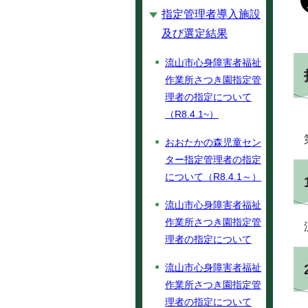
指定管理者導入施設
及び選定結果
流山市心身障害者福祉
作業所さつき園指定管
理者の指定について
（R8.4.1~）
おおたかの森児童セン
ター指定管理者の指定
について（R8.4.1～）
流山市心身障害者福祉
作業所さつき園指定管
理者の指定について
流山市心身障害者福祉
作業所さつき園指定管
理者の指定について