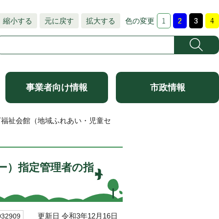
縮小する
元に戻す
拡大する
色の変更
事業者向け情報
市政情報
下福祉会館（地域ふれあい・児童セ
ー）指定管理者の指
更新日 令和3年12月16日
2909