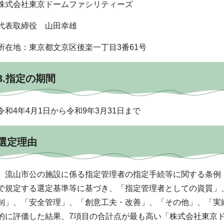
株式会社東京ドームファシリティーズ
代表取締役 山田幸雄
所在地：東京都文京区後楽一丁目3番61号
3.指定の期間
令和4年4月1日から令和9年3月31日まで
選定理由
流山市公の施設に係る指定管理者の指定手続等に関する条例（
で規定する選定基準等に基づき、「指定管理者としての資質」
制」、「安全管理」、「創意工夫・改善」、「その他」、「実
的に評価した結果、7項目の合計点が最も高い「株式会社東京