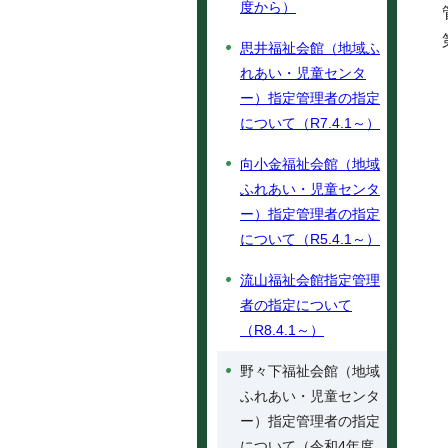
度から）
思井福祉会館（地域ふ
れあい・児童センタ
ー）指定管理者の指定
について（R7.4.1～）
向小金福祉会館（地域
ふれあい・児童センタ
ー）指定管理者の指定
について（R5.4.1～）
流山福祉会館指定管理
者の指定について
（R8.4.1～）
野々下福祉会館（地域
ふれあい・児童センタ
ー）指定管理者の指定
について（令和4年度