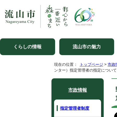
くらしの情報
流山市の魅力
現在の位置：
トップページ
>
市政
ンター）指定管理者の指定について
市政情報
指定管理者制度