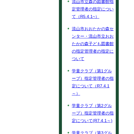
流山市立森の図書館指
定管理者の指定につい
て（R5.4.1~）
流山市おおたかの森セ
ンター・流山市立おお
たかの森子ども図書館
の指定管理者の指定に
ついて
学童クラブ（第1グル
ープ）指定管理者の指
定について（R7.4.1
～）
学童クラブ（第2グル
ープ）指定管理者の指
定について(R7.4.1～)
学童クラブ（第3グル