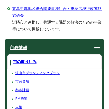
東葛中部地区総合開発事務組合・東葛広域行政連絡
協議会
近隣市と連携し、共通する課題の解決のための事業
等について掲載しています。
市政情報
市の取り組み
流山市ブランディングプラン
市民参加
都市計画
FM施策
人権