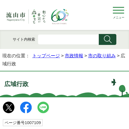
メニュー
サイト内検索
現在の位置：
トップページ
>
市政情報
>
市の取り組み
> 広
域行政
広域行政
ページ番号1007109