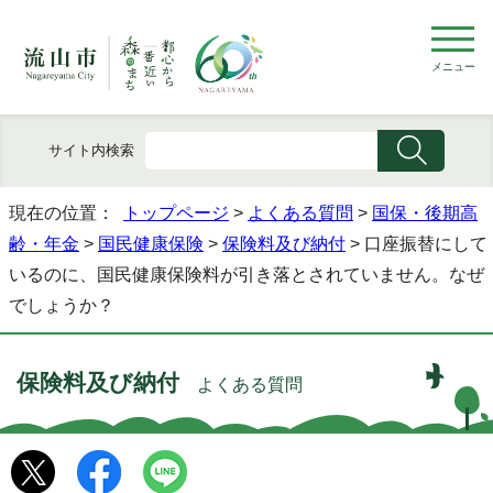
メニュー
サイト内検索
現在の位置：
トップページ
>
よくある質問
>
国保・後期高
齢・年金
>
国民健康保険
>
保険料及び納付
> 口座振替にして
いるのに、国民健康保険料が引き落とされていません。なぜ
でしょうか？
保険料及び納付
よくある質問