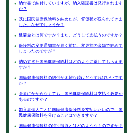
納付書で納付していますが、納入確認書は発行されます
か？
既に国民健康保険料を納めたが、督促状が送られてきま
した。なぜでしょうか？
延滞金とは何ですか？また、どうして支払うのですか？
保険料の変更通知書が届く前に、変更前の金額で納めて
しまったのですが？
納めすぎた国民健康保険料はどのように返してもらえま
すか？
国民健康保険料の納付が困難な時はどうすればいいです
か？
医者にかからなくても、国民健康保険料は支払う必要が
あるのですか？
加入者個人ごとに国民健康保険料を支払いたいので、国
民健康保険料を分けることはできますか？
国民健康保険料の特別徴収とはどのようなものですか？