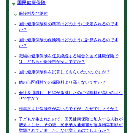
国民健康保険
保険料及び納付
国民健康保険料の料率はどのように決定されるのです
か？
国民健康保険の保険料はどのように計算されるのです
か？
職場の健康保険を任意継続する場合と国民健康保険で
は、どちらが保険料が安いですか？
国民健康保険料を試算してもらいたいのですが？
他の市区町村での保険料より高くないですか？
会社を退職し、所得が激減したのに保険料が高いのはな
ぜですか？
昨年度より保険料が高いのですが、なぜでしょうか？
子どもが生まれたので、国民健康保険に加入する人数が
増えました。その後、変更納入通知書が届き均等割額が
増額されていました。なぜ増えるのでしょうか？