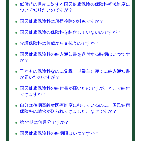
低所得の世帯に対する国民健康保険の保険料軽減制度に
ついて知りたいのですが？
国民健康保険料は所得控除の対象ですか？
国民健康保険の保険料を納付していないのですが？
介護保険料は何歳から支払うのですか？
国民健康保険料の納入通知書を送付する時期はいつです
か？
子どもの保険料なのに父親（世帯主）宛てに納入通知書
が届いたのですが？
国民健康保険料の納付書が届いたのですが、どこで納付
できますか？
自分は後期高齢者医療制度に移っているのに、国民健康
保険料の請求が送られてきました。なぜですか？
第○○期は何月分ですか？
国民健康保険料の納期限はいつですか？