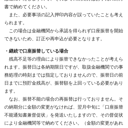
書で納めてください。
また、必要事項の記入押印内容が誤っていたことも考え
られます。
この場合は金融機関から承認を得られず口座振替を開始
できないため、訂正や再申込が必要となります。
・継続で口座振替している場合
残高不足等の理由により振替できなかったことが考えら
れます。振替日は各納期限日ですが、取扱金融機関での事
務処理の時刻までは指定しておりませんので、振替日の前
日までに預貯金残高が、振替額を上回っている必要があり
ます。
なお、振替不能の場合の再振替は行っておりません。そ
の納期分に金額の変更がなければ、翌月中旬に「口座振替
不能通知書兼督促状」を発送いたしますので、その督促状
により金融機関等で納めてください。（金額の変更があれ