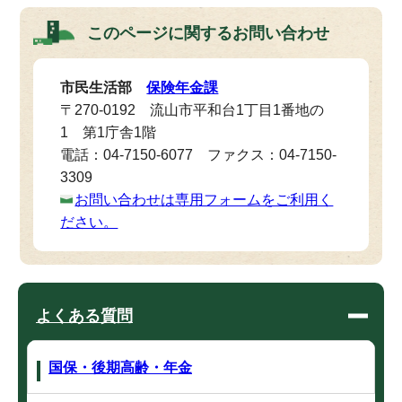
このページに関する
お問い合わせ
市民生活部
保険年金課
〒270-0192 流山市平和台1丁目1番地の
1 第1庁舎1階
電話：04-7150-6077 ファクス：04-7150-
3309
お問い合わせは専用フォームをご利用く
ださい。
よくある質問
国保・後期高齢・年金