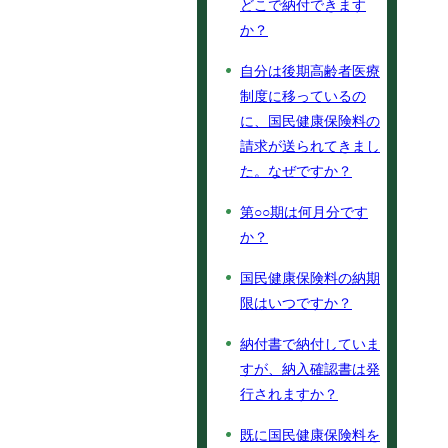
どこで納付できます
か？
自分は後期高齢者医療
制度に移っているの
に、国民健康保険料の
請求が送られてきまし
た。なぜですか？
第○○期は何月分です
か？
国民健康保険料の納期
限はいつですか？
納付書で納付していま
すが、納入確認書は発
行されますか？
既に国民健康保険料を