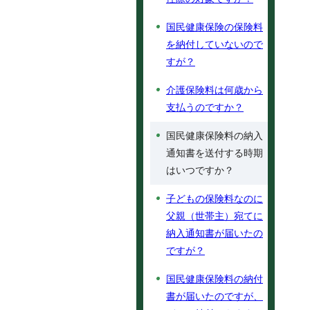
国民健康保険の保険料
を納付していないので
すが？
介護保険料は何歳から
支払うのですか？
国民健康保険料の納入
通知書を送付する時期
はいつですか？
子どもの保険料なのに
父親（世帯主）宛てに
納入通知書が届いたの
ですが？
国民健康保険料の納付
書が届いたのですが、