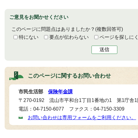
ご意見をお聞かせください
このページに問題点はありましたか？
(複数回答可)
特にない
要点が伝わらない
ページを探しに
送信
このページに関する
お問い合わせ
市民生活部
保険年金課
〒270-0192 流山市平和台1丁目1番地の1 第1庁舎
電話：04-7150-6077 ファクス：04-7150-3309
お問い合わせは専用フォームをご利用ください。