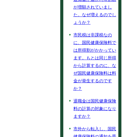
が増額されていまし
た。なぜ増えるのでし
ょうか？
市民税は非課税なの
に、国民健康保険料で
は所得割がかかってい
ます。もとは同じ所得
から計算するのに、な
ぜ国民健康保険料は料
金が発生するのです
か？
退職金は国民健康保険
料の計算の対象になり
ますか？
市外から転入し、国民
健康保険料の通知を受