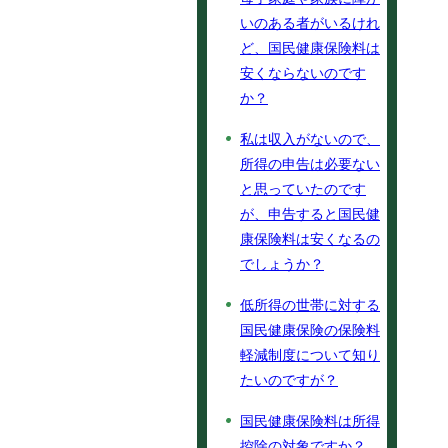
いのある者がいるけれ
ど、国民健康保険料は
安くならないのです
か？
私は収入がないので、
所得の申告は必要ない
と思っていたのです
が、申告すると国民健
康保険料は安くなるの
でしょうか？
低所得の世帯に対する
国民健康保険の保険料
軽減制度について知り
たいのですが？
国民健康保険料は所得
控除の対象ですか？