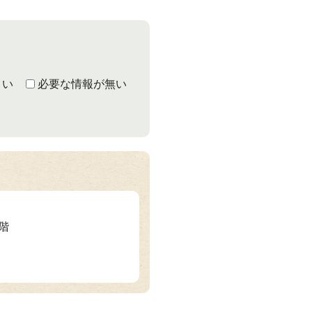
くい
必要な情報が無い
1階