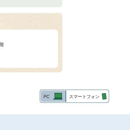
2階
PC
スマートフォン