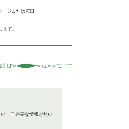
ページまたは窓口
します。
くい
必要な情報が無い