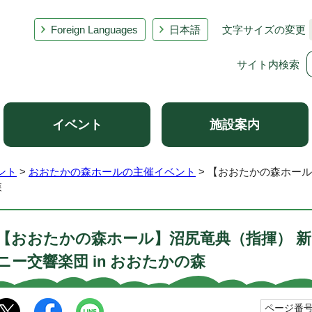
Foreign Languages
日本語
文字サイズの変更
サイト内検索
イベント
施設案内
ント
>
おおたかの森ホールの主催イベント
> 【おおたかの森ホー
森
【おおたかの森ホール】沼尻竜典（指揮） 
ニー交響楽団 in おおたかの森
ページ番号1