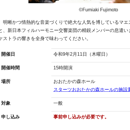
©Fumiaki Fujimoto
明晰かつ情熱的な音楽づくりで絶大な人気を博しているマエ
と、新日本フィルハーモニー交響楽団の精鋭メンバーの息遣い
ケストラの響きを全身で味わってください。
開催日
令和9年2月11日（木曜日）
開催時間
15時開演
場所
おおたかの森ホール
スターツおおたかの森ホールの施設
対象
一般
申し込み
事前申し込みが必要です。