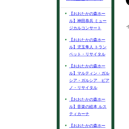
【おおたかの森ホー
ル】神田恭兵 ミュー
ジカルコンサート
【おおたかの森ホー
ル】児玉隼人 トラン
ペット・リサイタル
【おおたかの森ホー
ル】マルティン・ガル
シア・ガルシア ピア
ノ・リサイタル
【おおたかの森ホー
ル】音楽の絵本 ルス
ティカーナ
【おおたかの森ホー