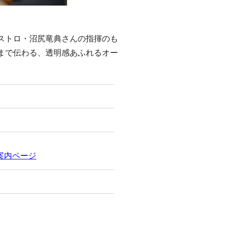
ストロ・沼尻竜典さんの指揮のも
まで伝わる、透明感あふれるオー
案内ページ