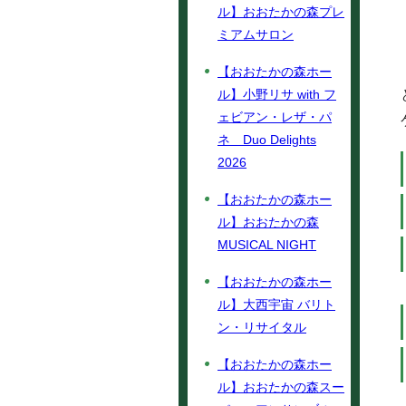
ル】おおたかの森プレ
ミアムサロン
【おおたかの森ホー
ル】小野リサ with フ
ェビアン・レザ・パ
ネ Duo Delights
2026
【おおたかの森ホー
ル】おおたかの森
MUSICAL NIGHT
【おおたかの森ホー
ル】大西宇宙 バリト
ン・リサイタル
【おおたかの森ホー
ル】おおたかの森スー