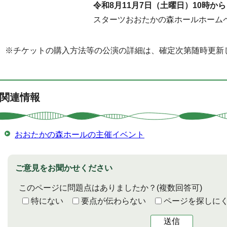
令和8月11月7日（土曜日）10時から
スターツおおたかの森ホールホーム
※チケットの購入方法等の公演の詳細は、確定次第随時更新
関連情報
おおたかの森ホールの主催イベント
ご意見をお聞かせください
このページに問題点はありましたか？
(複数回答可)
特にない
要点が伝わらない
ページを探しに
送信