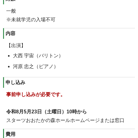
一般
※未就学児の入場不可
内容
【出演】
大西 宇宙（バリトン）
河原 忠之（ピアノ）
申し込み
事前申し込みが必要です。
令和8月5月23日（土曜日）10時から
スターツおおたかの森ホールホームページまたは窓口
費用