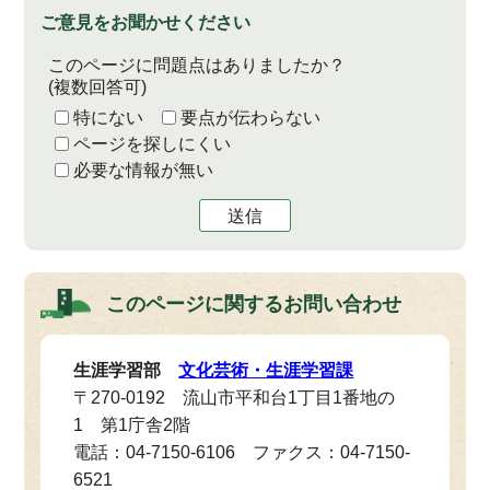
ご意見をお聞かせください
このページに問題点はありましたか？
(複数回答可)
特にない
要点が伝わらない
ページを探しにくい
必要な情報が無い
送信
このページに関する
お問い合わせ
生涯学習部
文化芸術・生涯学習課
〒270-0192 流山市平和台1丁目1番地の
1 第1庁舎2階
電話：04-7150-6106 ファクス：04-7150-
6521