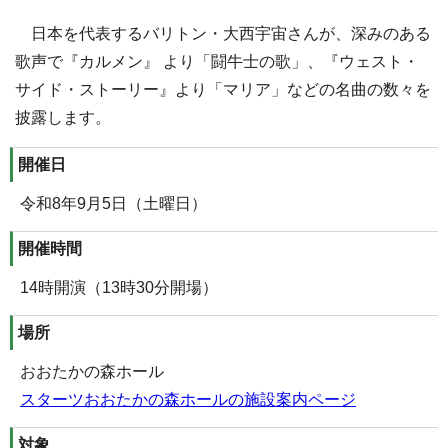
日本を代表するバリトン・大西宇宙さんが、深みのある
歌声で『カルメン』 より「闘牛士の歌」、『ウェスト・
サイド・ストーリー』より「マリア」などの名曲の数々を
披露します。
開催日
令和8年9月5日（土曜日）
開催時間
14時開演（13時30分開場）
場所
おおたかの森ホール
スターツおおたかの森ホールの施設案内ページ
対象