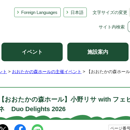
Foreign Languages
日本語
文字サイズの変更
サイト内検索
イベント
施設案内
ント
>
おおたかの森ホールの主催イベント
> 【おおたかの森ホール】
【おおたかの森ホール】小野リサ with フ
ネ Duo Delights 2026
ページ番号1