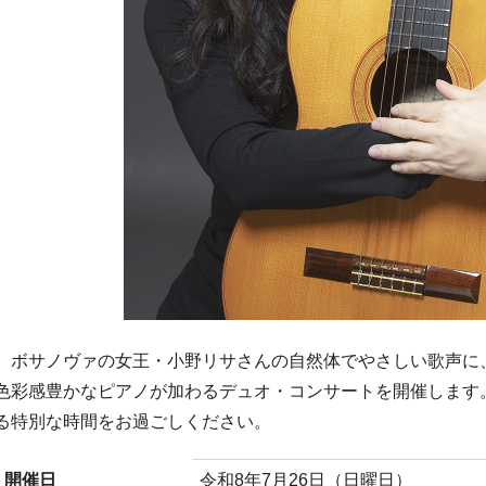
ボサノヴァの女王・小野リサさんの自然体でやさしい歌声に
色彩感豊かなピアノが加わるデュオ・コンサートを開催します
る特別な時間をお過ごしください。
開催日
令和8年7月26日（日曜日）