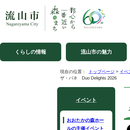
くらしの情報
流山市の魅力
現在の位置：
トップページ
>
イベ
ザ・パネ Duo Delights 2026
イベント
おおたかの森ホー
ルの主催イベント