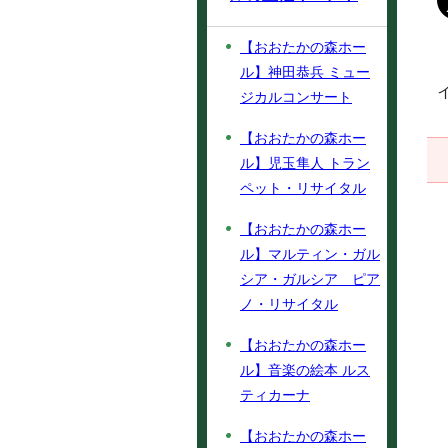
【おおたかの森ホー
ル】神田恭兵 ミュー
ジカルコンサート
【おおたかの森ホー
ル】児玉隼人 トラン
ペット・リサイタル
【おおたかの森ホー
ル】マルティン・ガル
シア・ガルシア ピア
ノ・リサイタル
【おおたかの森ホー
ル】音楽の絵本 ルス
ティカーナ
【おおたかの森ホー