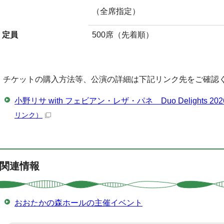
（全席指定）
定員
500席（先着順）
↓ チケットの購入方法等、公演の詳細は下記リンク先をご確認
小野リサ with フェビアン・レザ・パネ Duo Delights
リンク）
関連情報
おおたかの森ホールの主催イベント