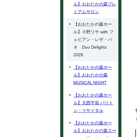
ル】おおたかの森プレ
ミアムサロン
【おおたかの森ホー
ル】小野リサ with フ
ェビアン・レザ・パ
ネ Duo Delights
2026
【おおたかの森ホー
ル】おおたかの森
MUSICAL NIGHT
【おおたかの森ホー
ル】大西宇宙 バリト
ン・リサイタル
【おおたかの森ホー
ル】おおたかの森スー