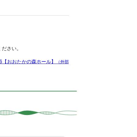
ください。
 2026【おおたかの森ホール】
（外部