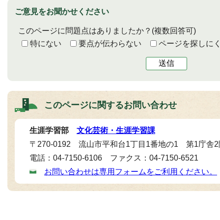
ご意見をお聞かせください
このページに問題点はありましたか？
(複数回答可)
特にない
要点が伝わらない
ページを探しに
送信
このページに関する
お問い合わせ
生涯学習部
文化芸術・生涯学習課
〒270-0192 流山市平和台1丁目1番地の1 第1庁舎
電話：04-7150-6106 ファクス：04-7150-6521
お問い合わせは専用フォームをご利用ください。