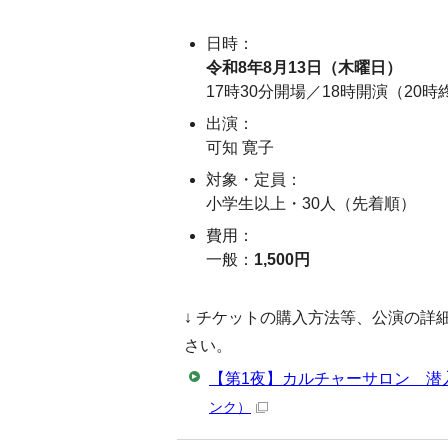
日時：
令和8年8月13日（木曜日）
17時30分開場／18時開演（20
出演：
可知 寛子
対象・定員：
小学生以上・30人（先着順）
費用：
一般：
1,500円
↓ チケットの購入方法等、公演の詳
さい。
【第1夜】カルチャーサロン 潜
ンク）