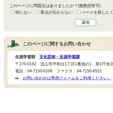
このページに問題点はありましたか？
(複数回答可)
特にない
要点が伝わらない
ページを探しに
送信
このページに関する
お問い合わせ
生涯学習部
文化芸術・生涯学習課
〒270-0192 流山市平和台1丁目1番地の1 第1庁舎
電話：04-7150-6106 ファクス：04-7150-6521
お問い合わせは専用フォームをご利用ください。