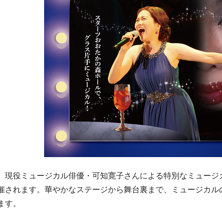
現役ミュージカル俳優・可知寛子さんによる特別なミュージカ
催されます。華やかなステージから舞台裏まで、ミュージカル
ます。