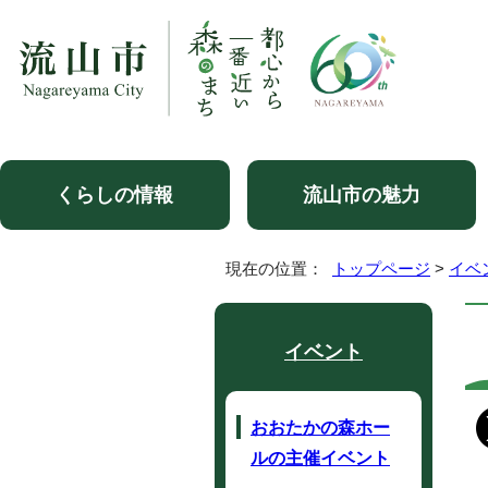
くらしの情報
流山市の魅力
現在の位置：
トップページ
>
イベ
イベント
おおたかの森ホー
ルの主催イベント