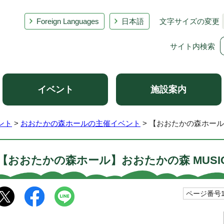
Foreign Languages
日本語
文字サイズの変更
サイト内検索
イベント
施設案内
ント
>
おおたかの森ホールの主催イベント
> 【おおたかの森ホール】お
【おおたかの森ホール】おおたかの森 MUSICA
ページ番号10