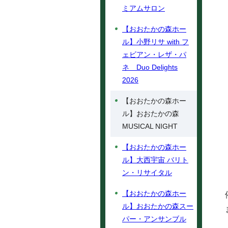
ミアムサロン
【おおたかの森ホー
ル】小野リサ with フ
ェビアン・レザ・パ
ネ Duo Delights
2026
【おおたかの森ホー
ル】おおたかの森
MUSICAL NIGHT
【おおたかの森ホー
ル】大西宇宙 バリト
ン・リサイタル
【おおたかの森ホー
ル】おおたかの森スー
パー・アンサンブル