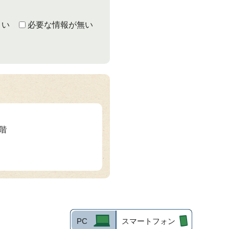
くい
必要な情報が無い
2階
PC
スマートフォン