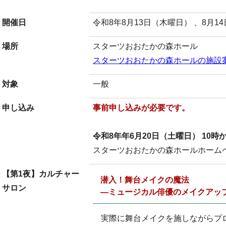
開催日
令和8年8月13日（木曜日） 、8月1
場所
スターツおおたかの森ホール
スターツおおたかの森ホールの施設
対象
一般
申し込み
事前申し込みが必要です。
令和8年年6月20日（土曜日） 10時
スターツおおたかの森ホールホーム
【第1夜】カルチャー
潜入！舞台メイクの魔法
サロン
―ミュージカル俳優のメイクアッ
実際に舞台メイクを施しながらプ