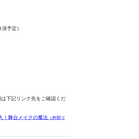
時終演予定）
細は下記リンク先をご確認くだ
入！舞台メイクの魔法
（外部リ