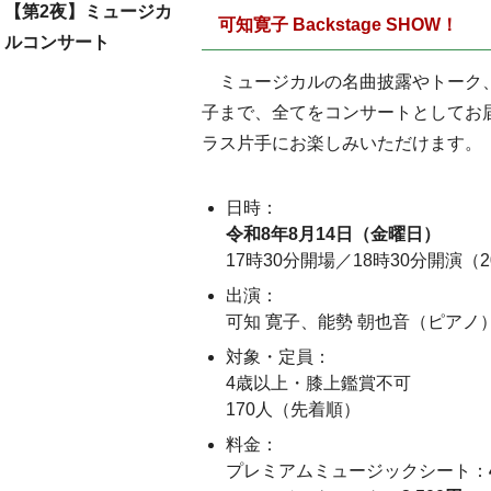
【第2夜】ミュージカ
可知寛子 Backstage SHOW！
ルコンサート
ミュージカルの名曲披露やトーク
子まで、全てをコンサートとしてお
ラス片手にお楽しみいただけます。
日時：
令和8年8月14日（金曜日）
17時30分開場／18時30分開演（
出演：
可知 寛子、能勢 朝也音（ピアノ
対象・定員：
4歳以上・膝上鑑賞不可
170人（先着順）
料金：
プレミアムミュージックシート：