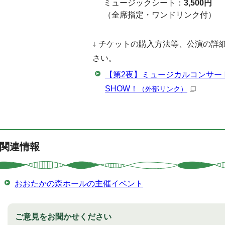
ミュージックシート：
3,500円
（全席指定・ワンドリンク付）
↓ チケットの購入方法等、公演の詳
さい。
【第2夜】ミュージカルコンサート 可
SHOW！
（外部リンク）
関連情報
おおたかの森ホールの主催イベント
ご意見をお聞かせください