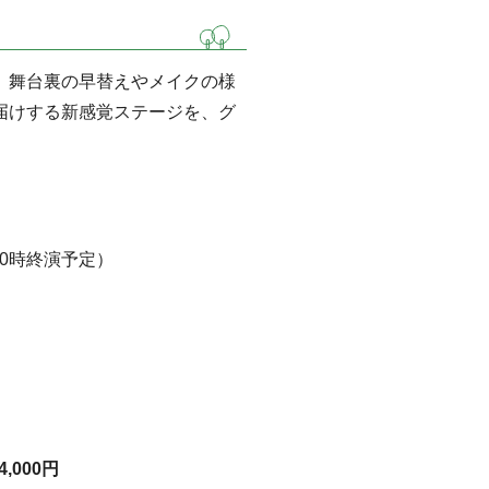
、舞台裏の早替えやメイクの様
届けする新感覚ステージを、グ
20時終演予定）
）
4,000円