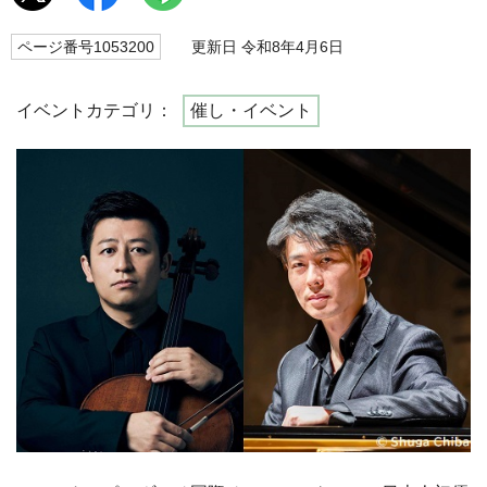
ページ番号1053200
更新日 令和8年4月6日
イベントカテゴリ：
催し・イベント