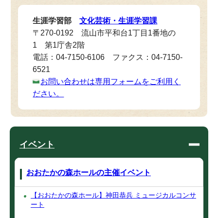
生涯学習部
文化芸術・生涯学習課
〒270-0192 流山市平和台1丁目1番地の
1 第1庁舎2階
電話：04-7150-6106 ファクス：04-7150-
6521
お問い合わせは専用フォームをご利用く
ださい。
イベント
おおたかの森ホールの主催イベント
【おおたかの森ホール】神田恭兵 ミュージカルコンサ
ート