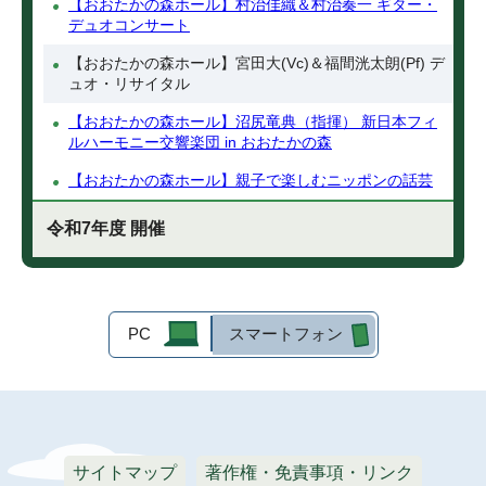
【おおたかの森ホール】村治佳織＆村治奏一 ギター・
デュオコンサート
【おおたかの森ホール】宮田大(Vc)＆福間洸太朗(Pf) デ
ュオ・リサイタル
【おおたかの森ホール】沼尻竜典（指揮） 新日本フィ
ルハーモニー交響楽団 in おおたかの森
【おおたかの森ホール】親子で楽しむニッポンの話芸
令和7年度 開催
PC
スマートフォン
サイトマップ
著作権・免責事項・リンク