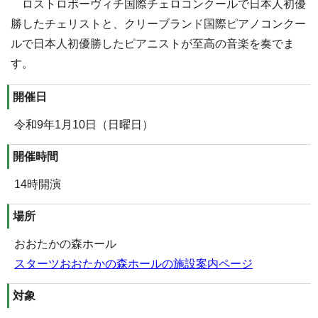
ロストロポーヴィチ国際チェロコンクールで日本人初優
勝したチェリストと、クリーブランド国際ピアノコンクー
ルで日本人初優勝したピアニストが至高の音楽を奏でま
す。
開催日
令和9年1月10日（日曜日）
開催時間
14時開演
場所
おおたかの森ホール
スターツおおたかの森ホールの施設案内ページ
対象