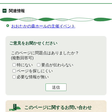
関連情報
おおたかの森ホールの主催イベント
ご意見をお聞かせください
このページに問題点はありましたか？
(複数回答可)
特にない
要点が伝わらない
ページを探しにくい
必要な情報が無い
送信
このページに関する
お問い合わせ