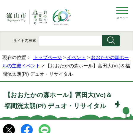
メニュー
サイト内検索
現在の位置：
トップページ
>
イベント
>
おおたかの森ホー
ルの主催イベント
> 【おおたかの森ホール】宮田大(Vc)＆福
間洸太朗(Pf) デュオ・リサイタル
【おおたかの森ホール】宮田大(Vc)＆
福間洸太朗(Pf) デュオ・リサイタル