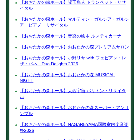
【おおたかの森ホール】児玉隼人 トランペット・リサ
イタル
【おおたかの森ホール】マルティン・ガルシア・ガルシ
ア ピアノ・リサイタル
【おおたかの森ホール】音楽の絵本 ルスティカーナ
【おおたかの森ホール】おおたかの森プレミアムサロン
【おおたかの森ホール】小野リサ with フェビアン・レ
ザ・パネ Duo Delights 2026
【おおたかの森ホール】おおたかの森 MUSICAL
NIGHT
【おおたかの森ホール】大西宇宙 バリトン・リサイタ
ル
【おおたかの森ホール】おおたかの森スーパー・アンサ
ンブル
【おおたかの森ホール】NAGAREYAMA国際室内楽音楽
祭2026