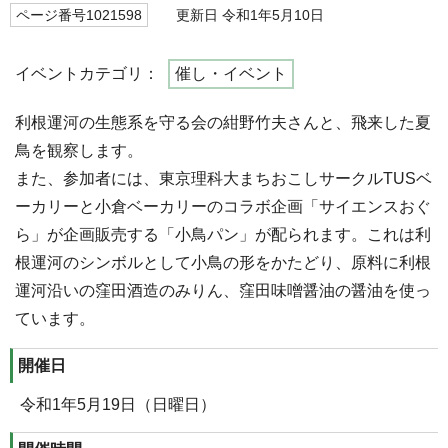
ページ番号1021598
更新日 令和1年5月10日
イベントカテゴリ：
催し・イベント
利根運河の生態系を守る会の紺野竹夫さんと、飛来した夏
鳥を観察します。
また、参加者には、東京理科大まちおこしサークルTUSベ
ーカリーと小倉ベーカリーのコラボ企画「サイエンスおぐ
ら」が企画販売する「小鳥パン」が配られます。これは利
根運河のシンボルとして小鳥の形をかたどり、原料に利根
運河沿いの窪田酒造のみりん、窪田味噌醤油の醤油を使っ
ています。
開催日
令和1年5月19日（日曜日）