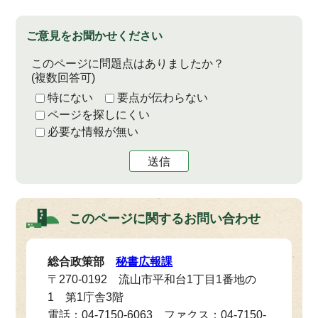
ご意見をお聞かせください
このページに問題点はありましたか？
(複数回答可)
特にない
要点が伝わらない
ページを探しにくい
必要な情報が無い
送信
このページに関する
お問い合わせ
総合政策部
秘書広報課
〒270-0192 流山市平和台1丁目1番地の
1 第1庁舎3階
電話：04-7150-6063 ファクス：04-7150-