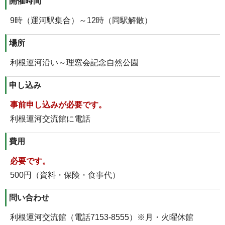
開催時間
9時（運河駅集合）～12時（同駅解散）
場所
利根運河沿い～理窓会記念自然公園
申し込み
事前申し込みが必要です。
利根運河交流館に電話
費用
必要です。
500円（資料・保険・食事代）
問い合わせ
利根運河交流館（電話7153-8555）※月・火曜休館