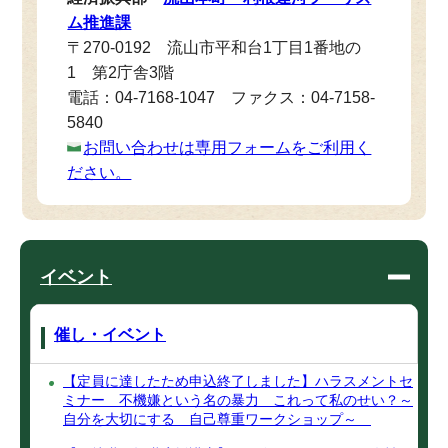
ム推進課
〒270-0192 流山市平和台1丁目1番地の
1 第2庁舎3階
電話：04-7168-1047 ファクス：04-7158-
5840
お問い合わせは専用フォームをご利用く
ださい。
イベント
催し・イベント
【定員に達したため申込終了しました】ハラスメントセ
ミナー 不機嫌という名の暴力 これって私のせい？～
自分を大切にする 自己尊重ワークショップ～