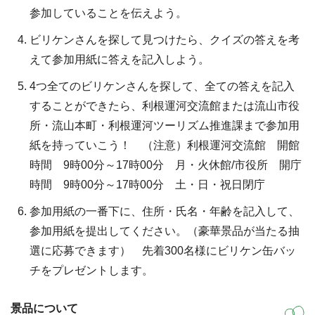
参加していることを伝えよう。
ビリケンさんを探して見つけたら、クイズの答えを考
えて参加用紙に答えを記入しよう。
4つ全てのビリケンさんを探して、全ての答えを記入
することができたら、利根運河交流館または流山市役
所・流山本町・利根運河ツーリズム推進課まで参加用
紙を持っていこう！ （注意）利根運河交流館 開館
時間 9時00分～17時00分 月・火休館/市役所 開庁
時間 9時00分～17時00分 土・日・祝日閉庁
参加用紙の一番下に、住所・氏名・年齢を記入して、
参加用紙を提出してください。（豪華景品が当たる抽
選に応募できます） 先着300名様にビリケン缶バッ
チをプレゼントします。
景品について