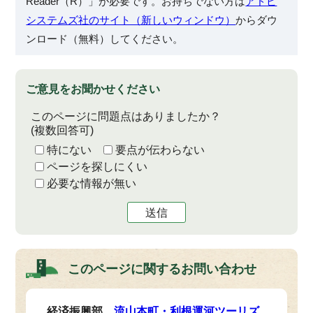
Reader（R）」が必要です。お持ちでない方は
アドビ
システムズ社のサイト（新しいウィンドウ）
からダウ
ンロード（無料）してください。
ご意見をお聞かせください
このページに問題点はありましたか？
(複数回答可)
特にない
要点が伝わらない
ページを探しにくい
必要な情報が無い
送信
このページに関する
お問い合わせ
経済振興部
流山本町・利根運河ツーリズ