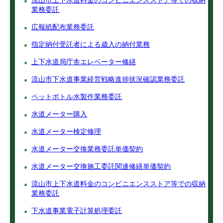
流山市上下水道料金のコンビニエンスストア等での収納
業務委託
広報紙配布業務委託
指定納付受託者による歳入の納付業務
上下水道局庁舎エレベーター修繕
流山市下水道事業経営戦略進捗状況確認業務委託
ペットボトル水製作業務委託
水道メーター購入
水道メーター検定修理
水道メーター交換業務委託単価契約
水道メーター交換施工委託関連修繕単価契約
流山市上下水道料金のコンビニエンスストア等での収納
業務委託
下水道事業電子計算処理委託