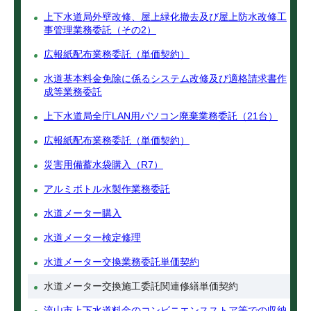
上下水道局外壁改修、屋上緑化撤去及び屋上防水改修工
事管理業務委託（その2）
広報紙配布業務委託（単価契約）
水道基本料金免除に係るシステム改修及び適格請求書作
成等業務委託
上下水道局全庁LAN用パソコン廃棄業務委託（21台）
広報紙配布業務委託（単価契約）
災害用備蓄水袋購入（R7）
アルミボトル水製作業務委託
水道メーター購入
水道メーター検定修理
水道メーター交換業務委託単価契約
水道メーター交換施工委託関連修繕単価契約
流山市上下水道料金のコンビニエンスストア等での収納