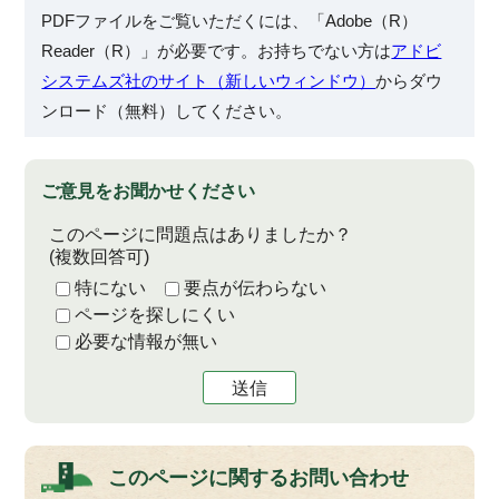
PDFファイルをご覧いただくには、「Adobe（R）
Reader（R）」が必要です。お持ちでない方は
アドビ
システムズ社のサイト（新しいウィンドウ）
からダウ
ンロード（無料）してください。
ご意見をお聞かせください
このページに問題点はありましたか？
(複数回答可)
特にない
要点が伝わらない
ページを探しにくい
必要な情報が無い
送信
このページに関する
お問い合わせ