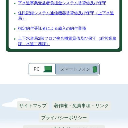
下水道事業受益者負担金システム賃貸借及び保守
住民記録システム通信機器賃貸借及び保守（上下水道
局）
指定納付受託者による歳入の納付業務
上下水道局2階フロア複合機賃貸借及び保守（経営業務
課、水道工務課）
PC
スマートフォン
サイトマップ
著作権・免責事項・リンク
プライバシーポリシー