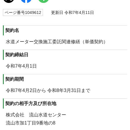
ページ番号1049612
更新日 令和7年4月11日
契約名
水道メーター交換施工委託関連修繕（単価契約）
契約締結日
令和7年4月1日
契約期間
令和7年4月2日から 令和8年3月31日まで
契約の相手方及び所在地
株式会社 流山水道センター
流山市加1丁目9番地の8