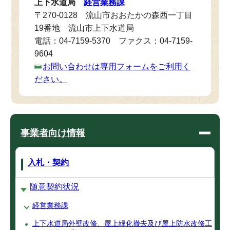
上下水道局
経営業務課
〒270-0128 流山市おおたかの森西一丁目
19番地 流山市上下水道局
電話：04-7159-5370 ファクス：04-7159-
9604
お問い合わせは専用フォームをご利用く
ださい。
事業者向け情報
入札・契約
随意契約状況
経営業務課
上下水道局外壁改修、屋上緑化撤去及び屋上防水改修工