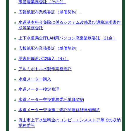
事管理業務委託（その2）
広報紙配布業務委託（単価契約）
水道基本料金免除に係るシステム改修及び適格請求書作
成等業務委託
上下水道局全庁LAN用パソコン廃棄業務委託（21台）
広報紙配布業務委託（単価契約）
災害用備蓄水袋購入（R7）
アルミボトル水製作業務委託
水道メーター購入
水道メーター検定修理
水道メーター交換業務委託単価契約
水道メーター交換施工委託関連修繕単価契約
流山市上下水道料金のコンビニエンスストア等での収納
業務委託