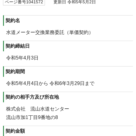
ページ番号1041572
更新日 令和5年5月2日
契約名
水道メーター交換業務委託（単価契約）
契約締結日
令和5年4月3日
契約期間
令和5年4月4日から 令和6年3月29日まで
契約の相手方及び所在地
株式会社 流山水道センター
流山市加1丁目9番地の8
契約金額