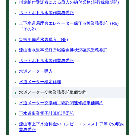
指定納付受託者による歳入の納付業務(並行稼働期間)
ペットボトル水製作業務委託
上下水道局庁舎エレベーター保守点検業務委託（R6)
（その2）
災害用備蓄水袋購入（R5)
流山市水道事業経営戦略進捗状況確認業務委託
ペットボトル水製作業務委託
水道メーター購入
水道メーター検定修理
水道メーター交換業務委託単価契約
水道メーター交換施工委託関連修繕単価契約
下水道事業電子計算処理委託
流山市上下水道料金のコンビニエンスストア等での収納
業務委託