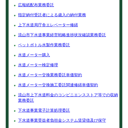
広報紙配布業務委託
指定納付受託者による歳入の納付業務
上下水道局庁舎エレベーター修繕
流山市下水道事業経営戦略進捗状況確認業務委託
ペットボトル水製作業務委託
水道メーター購入
水道メーター検定修理
水道メーター交換業務委託単価契約
水道メーター交換施工委託関連修繕単価契約
流山市上下水道料金のコンビニエンスストア等での収納
業務委託
下水道事業電子計算処理委託
下水道事業受益者負担金システム賃貸借及び保守