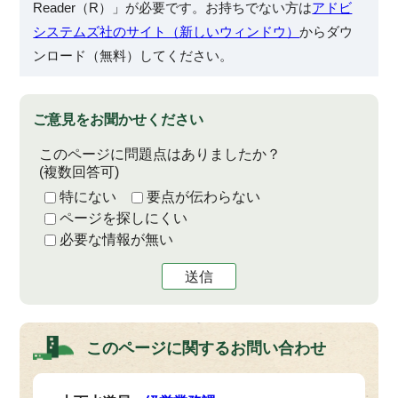
Reader（R）」が必要です。お持ちでない方は
アドビ
システムズ社のサイト（新しいウィンドウ）
からダウ
ンロード（無料）してください。
ご意見をお聞かせください
このページに問題点はありましたか？
(複数回答可)
特にない
要点が伝わらない
ページを探しにくい
必要な情報が無い
送信
このページに関する
お問い合わせ