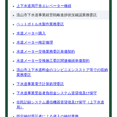
上下水道局庁舎エレベーター修繕
流山市下水道事業経営戦略進捗状況確認業務委託
ペットボトル水製作業務委託
水道メーター購入
水道メーター検定修理
水道メーター交換業務委託単価契約
水道メーター交換施工委託関連修繕単価契約
流山市上下水道料金のコンビニエンスストア等での収納
業務委託
下水道事業電子計算処理委託
下水道事業受益者負担金システム賃貸借及び保守
住民記録システム通信機器賃貸借及び保守（上下水道
局）
指定納付受託者による歳入の納付業務