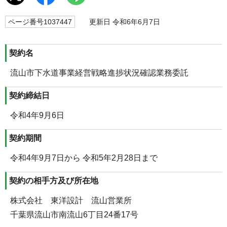
ページ番号1037447
更新日 令和6年6月7日
契約名
流山市下水道事業経営戦略進捗状況確認業務委託
契約締結日
令和4年9月6日
契約期間
令和4年9月7日から 令和5年2月28日まで
契約の相手方及び所在地
株式会社 東洋設計 流山営業所
千葉県流山市南流山6丁目24番17号