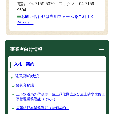
電話：04-7159-5370 ファクス：04-7159-
9604
お問い合わせは専用フォームをご利用く
ださい。
事業者向け情報
入札・契約
随意契約状況
経営業務課
上下水道局外壁改修、屋上緑化撤去及び屋上防水改修工
事管理業務委託（その2）
広報紙配布業務委託（単価契約）