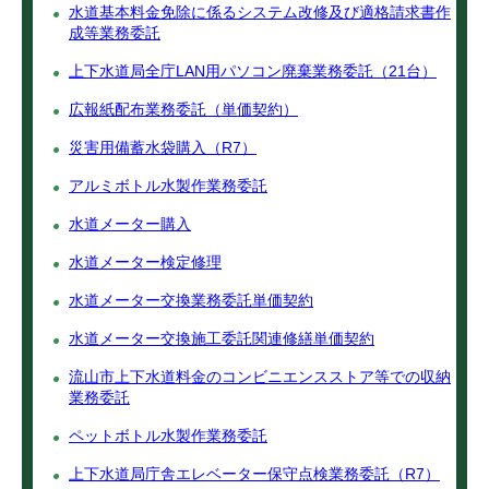
水道基本料金免除に係るシステム改修及び適格請求書作
成等業務委託
上下水道局全庁LAN用パソコン廃棄業務委託（21台）
広報紙配布業務委託（単価契約）
災害用備蓄水袋購入（R7）
アルミボトル水製作業務委託
水道メーター購入
水道メーター検定修理
水道メーター交換業務委託単価契約
水道メーター交換施工委託関連修繕単価契約
流山市上下水道料金のコンビニエンスストア等での収納
業務委託
ペットボトル水製作業務委託
上下水道局庁舎エレベーター保守点検業務委託（R7）