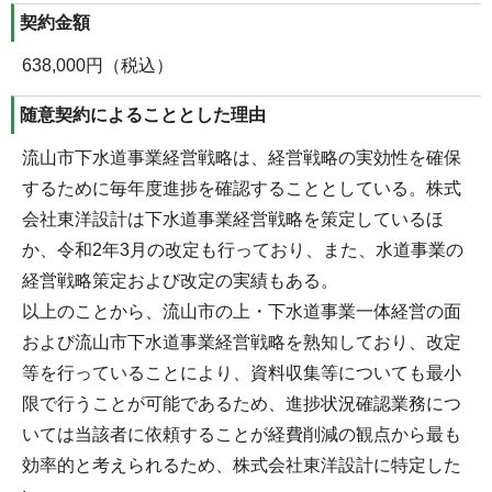
契約金額
638,000円（税込）
随意契約によることとした理由
流山市下水道事業経営戦略は、経営戦略の実効性を確保
するために毎年度進捗を確認することとしている。株式
会社東洋設計は下水道事業経営戦略を策定しているほ
か、令和2年3月の改定も行っており、また、水道事業の
経営戦略策定および改定の実績もある。
以上のことから、流山市の上・下水道事業一体経営の面
および流山市下水道事業経営戦略を熟知しており、改定
等を行っていることにより、資料収集等についても最小
限で行うことが可能であるため、進捗状況確認業務につ
いては当該者に依頼することが経費削減の観点から最も
効率的と考えられるため、株式会社東洋設計に特定した