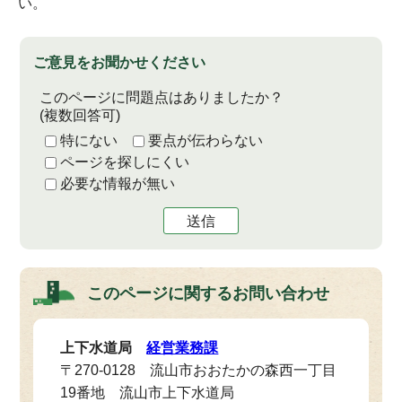
い。
ご意見をお聞かせください
このページに問題点はありましたか？
(複数回答可)
特にない
要点が伝わらない
ページを探しにくい
必要な情報が無い
送信
このページに関する
お問い合わせ
上下水道局
経営業務課
〒270-0128 流山市おおたかの森西一丁目
19番地 流山市上下水道局