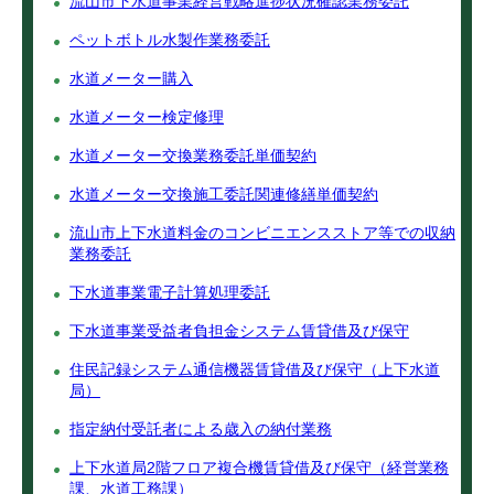
流山市下水道事業経営戦略進捗状況確認業務委託
ペットボトル水製作業務委託
水道メーター購入
水道メーター検定修理
水道メーター交換業務委託単価契約
水道メーター交換施工委託関連修繕単価契約
流山市上下水道料金のコンビニエンスストア等での収納
業務委託
下水道事業電子計算処理委託
下水道事業受益者負担金システム賃貸借及び保守
住民記録システム通信機器賃貸借及び保守（上下水道
局）
指定納付受託者による歳入の納付業務
上下水道局2階フロア複合機賃貸借及び保守（経営業務
課、水道工務課）