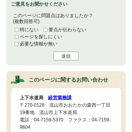
ご意見をお聞かせください
このページに問題点はありましたか？
(複数回答可)
特にない
要点が伝わらない
ページを探しにくい
必要な情報が無い
送信
このページに関する
お問い合わせ
上下水道局
経営業務課
〒270-0128 流山市おおたかの森西一丁目
19番地 流山市上下水道局
電話：04-7159-5370 ファクス：04-7159-
9604