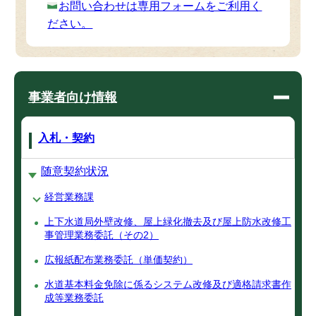
お問い合わせは専用フォームをご利用く
ださい。
事業者向け情報
入札・契約
随意契約状況
経営業務課
上下水道局外壁改修、屋上緑化撤去及び屋上防水改修工
事管理業務委託（その2）
広報紙配布業務委託（単価契約）
水道基本料金免除に係るシステム改修及び適格請求書作
成等業務委託