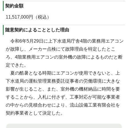
契約金額
11,517,000円（税込）
随意契約によることとした理由
令和6年5月29日に上下水道局庁舎4階の業務用エアコン
が故障し、メーカー点検にて故障理由を特定したとこ
ろ、4階業務用エアコンの室外機の故障によるものだと断
定できた。
夏の酷暑となる時期にエアコンが使用できないと、上
下水道局の運転管理業務委託従事者の労働環境に大きな
影響が生じること、また、室外機の機材納品に時間を要
することから、入札に付さず、工事対応が可能な事業者
の中からの見積合わせにより、流山設備工業有限会社を
契約事業者として決定した。