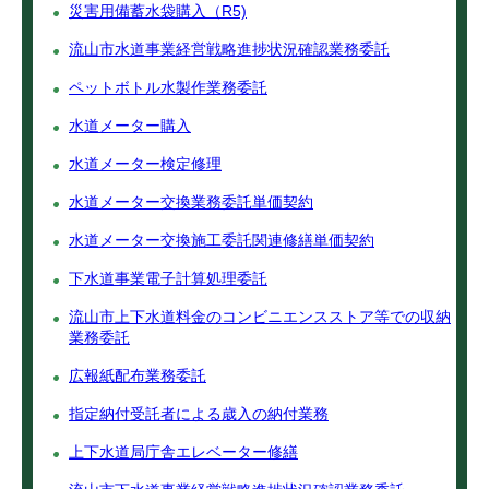
災害用備蓄水袋購入（R5)
流山市水道事業経営戦略進捗状況確認業務委託
ペットボトル水製作業務委託
水道メーター購入
水道メーター検定修理
水道メーター交換業務委託単価契約
水道メーター交換施工委託関連修繕単価契約
下水道事業電子計算処理委託
流山市上下水道料金のコンビニエンスストア等での収納
業務委託
広報紙配布業務委託
指定納付受託者による歳入の納付業務
上下水道局庁舎エレベーター修繕