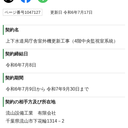
ページ番号1047127
更新日 令和6年7月17日
契約名
上下水道局庁舎室外機更新工事（4階中央監視室系統）
契約締結日
令和6年7月8日
契約期間
令和6年7月9日から 令和7年9月30日まで
契約の相手方及び所在地
流山設備工業 有限会社
千葉県流山市下花輪1314－2