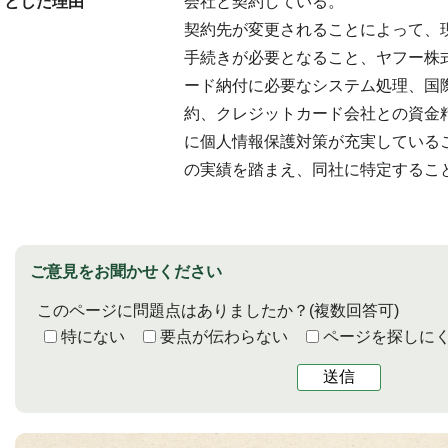
とした理由
会社と契約している。
契約先が変更されることによって、
手続きが必要となること、ヤフー株
ード納付に必要なシステム処理、国
約、クレジットカード会社との資金
に個人情報保護対策が充実している
の実績を踏まえ、同社に特定するこ
ご意見をお聞かせください
このページに問題点はありましたか？
(複数回答可)
特にない
要点が伝わらない
ページを探しに
送信