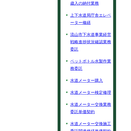
歳入の納付業務
上下水道局庁舎エレベ
ーター修繕
流山市下水道事業経営
戦略進捗状況確認業務
委託
ペットボトル水製作業
務委託
水道メーター購入
水道メーター検定修理
水道メーター交換業務
委託単価契約
水道メーター交換施工