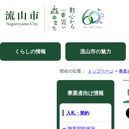
くらしの情報
流山市の魅力
現在の位置：
トップページ
>
事業
事業者向け情報
入札・契約
随意契約状況