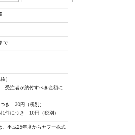
務
日まで
税抜）
き 受注者が納付すべき金額に
つき 30円（税別）
1件につき 10円（税別）
は、平成25年度からヤフー株式