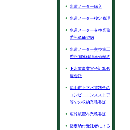
水道メーター購入
水道メーター検定修理
水道メーター交換業務
委託単価契約
水道メーター交換施工
委託関連修繕単価契約
下水道事業電子計算処
理委託
流山市上下水道料金の
コンビニエンスストア
等での収納業務委託
広報紙配布業務委託
指定納付受託者による