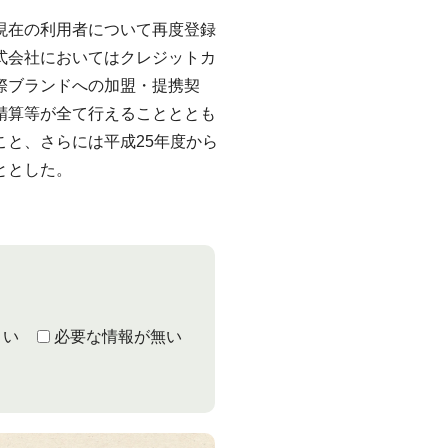
現在の利用者について再度登録
式会社においてはクレジットカ
際ブランドへの加盟・提携契
精算等が全て行えることととも
こと、さらには平成25年度から
ととした。
くい
必要な情報が無い