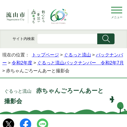
メニュー
サイト内検索
現在の位置：
トップページ
>
ぐるっと流山
>
バックナンバ
ー
>
令和2年度
>
ぐるっと流山バックナンバー 令和2年7月
> 赤ちゃんごろーんあーと撮影会
赤ちゃんごろーんあーと
ぐるっと流山
撮影会