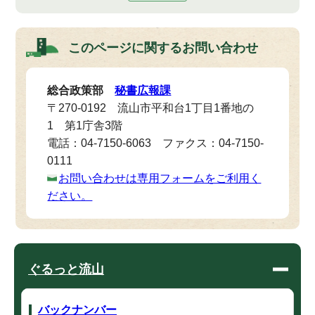
このページに関する
お問い合わせ
総合政策部
秘書広報課
〒270-0192 流山市平和台1丁目1番地の
1 第1庁舎3階
電話：04-7150-6063 ファクス：04-7150-
0111
お問い合わせは専用フォームをご利用く
ださい。
ぐるっと流山
バックナンバー