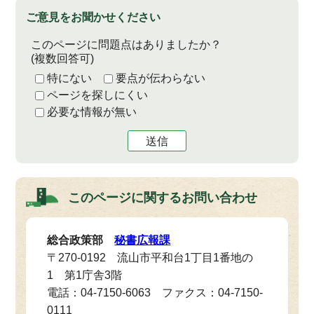
ご意見をお聞かせください
このページに問題点はありましたか？
(複数回答可)
特にない
要点が伝わらない
ページを探しにくい
必要な情報が無い
送信
このページに関する
お問い合わせ
総合政策部
秘書広報課
〒270-0192 流山市平和台1丁目1番地の
1 第1庁舎3階
電話：04-7150-6063 ファクス：04-7150-
0111