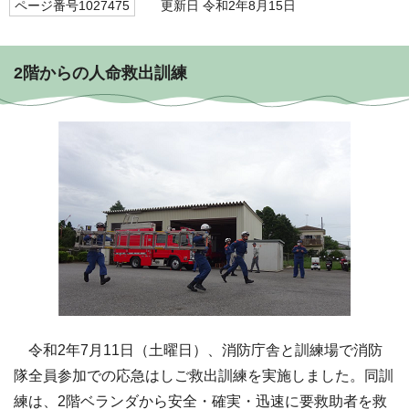
ページ番号1027475
更新日 令和2年8月15日
2階からの人命救出訓練
令和2年7月11日（土曜日）、消防庁舎と訓練場で消防
隊全員参加での応急はしご救出訓練を実施しました。同訓
練は、2階ベランダから安全・確実・迅速に要救助者を救