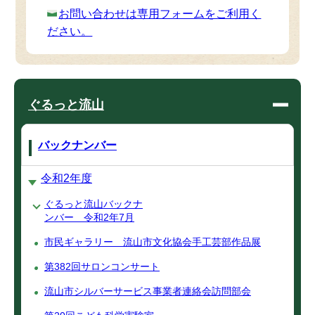
お問い合わせは専用フォームをご利用く
ださい。
ぐるっと流山
バックナンバー
令和2年度
ぐるっと流山バックナ
ンバー 令和2年7月
市民ギャラリー 流山市文化協会手工芸部作品展
第382回サロンコンサート
流山市シルバーサービス事業者連絡会訪問部会