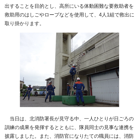
出することを目的とし、高所にいる体動困難な要救助者を
救助用のはしごやロープなどを使用して、4人1組で救出に
取り掛かります。
当日は、北消防署長が見守る中、一人ひとりが日ごろの
訓練の成果を発揮するとともに、隊員同士の見事な連携を
披露しました。また、消防官になりたての職員には、消防