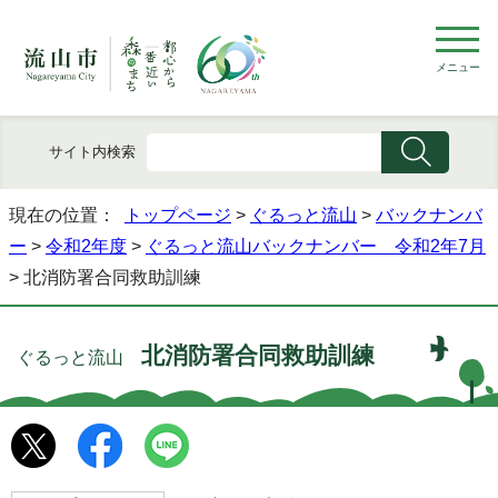
メニュー
サイト内検索
現在の位置：
トップページ
>
ぐるっと流山
>
バックナンバ
ー
>
令和2年度
>
ぐるっと流山バックナンバー 令和2年7月
> 北消防署合同救助訓練
北消防署合同救助訓練
ぐるっと流山