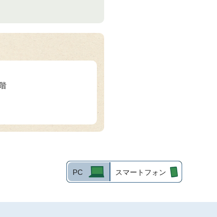
3階
PC
スマートフォン