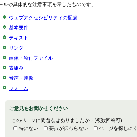
ールや具体的な注意事項を示したものです。
ウェブアクセシビリティの配慮
基本要件
テキスト
リンク
画像・添付ファイル
表組み
音声・映像
フォーム
ご意見をお聞かせください
このページに問題点はありましたか？
(複数回答可)
特にない
要点が伝わらない
ページを探しに