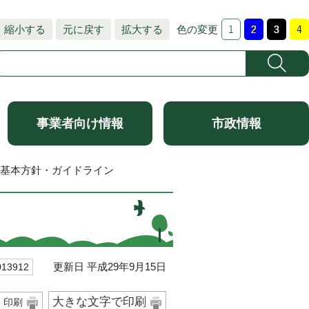
縮小する
元に戻す
拡大する
色の変更
事業者向け情報
市政情報
ジ基本方針・ガイドライン
更新日 平成29年9月15日
3912
大きな文字で印刷
印刷