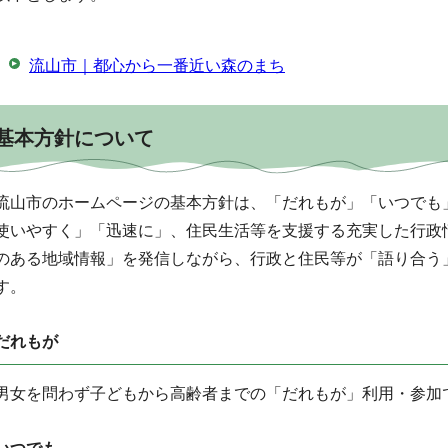
流山市｜都心から一番近い森のまち
基本方針について
流山市のホームページの基本方針は、「だれもが」「いつでも
使いやすく」「迅速に」、住民生活等を支援する充実した行政
のある地域情報」を発信しながら、行政と住民等が「語り合う
す。
だれもが
男女を問わず子どもから高齢者までの「だれもが」利用・参加