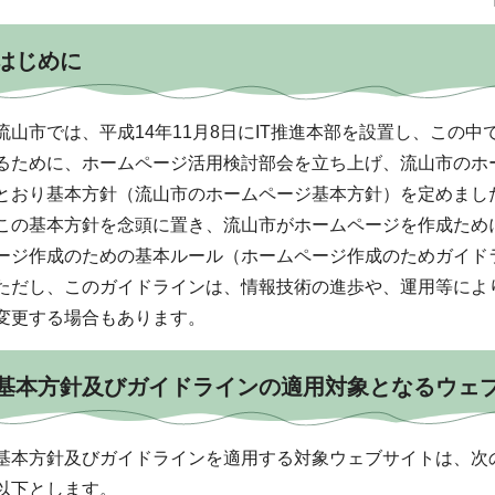
はじめに
流山市では、平成14年11月8日にIT推進本部を設置し、この
るために、ホームページ活用検討部会を立ち上げ、流山市のホ
とおり基本方針（流山市のホームページ基本方針）を定めまし
この基本方針を念頭に置き、流山市がホームページを作成ため
ージ作成のための基本ルール（ホームページ作成のためガイド
ただし、このガイドラインは、情報技術の進歩や、運用等によ
変更する場合もあります。
基本方針及びガイドラインの適用対象となるウェ
基本方針及びガイドラインを適用する対象ウェブサイトは、次
以下とします。