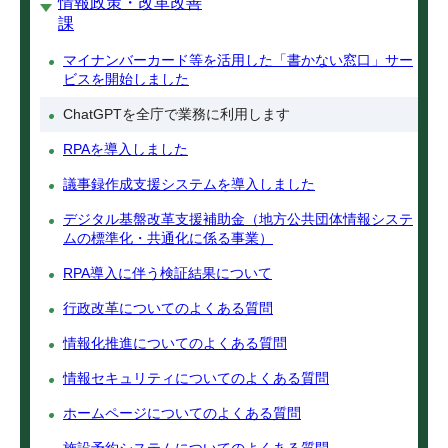
情報政策・改革改善
課
マイナンバーカード等を活用した「書かない窓口」サー
ビスを開始しました
ChatGPTを全庁で業務に利用します
RPAを導入しました
議事録作成支援システムを導入しました
デジタル基盤改革支援補助金（地方公共団体情報システ
ムの標準化・共通化に係る事業）
RPA導入に伴う検証結果について
行政改革についてのよくある質問
情報化推進についてのよくある質問
情報セキュリティについてのよくある質問
ホームページについてのよくある質問
施設予約システムについてのよくある質問