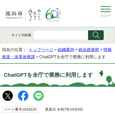
メニュー
サイト内検索
現在の位置：
トップページ
>
組織案内
>
総合政策部
>
情報
政策・改革改善課
> ChatGPTを全庁で業務に利用します
ChatGPTを全庁で業務に利用します
ページ番号1043533
更新日 令和7年10月8日