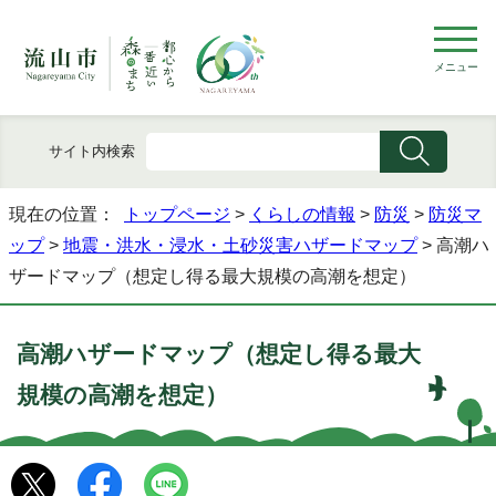
メニュー
サイト内検索
現在の位置：
トップページ
>
くらしの情報
>
防災
>
防災マ
ップ
>
地震・洪水・浸水・土砂災害ハザードマップ
> 高潮ハ
ザードマップ（想定し得る最大規模の高潮を想定）
高潮ハザードマップ（想定し得る最大
規模の高潮を想定）