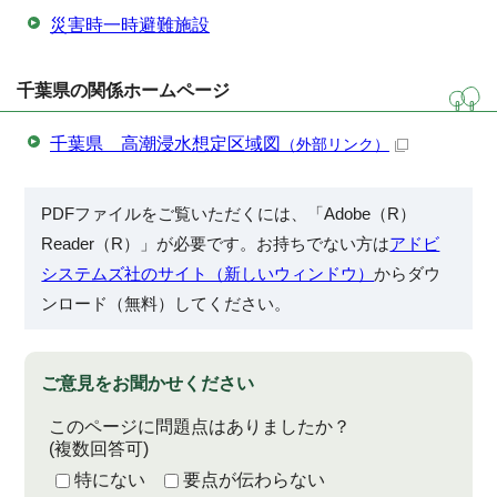
災害時一時避難施設
千葉県の関係ホームページ
千葉県 高潮浸水想定区域図
（外部リンク）
PDFファイルをご覧いただくには、「Adobe（R）
Reader（R）」が必要です。お持ちでない方は
アドビ
システムズ社のサイト（新しいウィンドウ）
からダウ
ンロード（無料）してください。
ご意見をお聞かせください
このページに問題点はありましたか？
(複数回答可)
特にない
要点が伝わらない