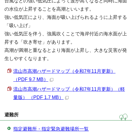
台風などの強い低気圧によって波が高くなると同時に海面
の水位が上昇することを高潮といいます。
強い低気圧により、海面が吸い上げられるように上昇する
「吸い上げ」
強い低気圧を伴う、強風吹くことで海岸付近の海水面が上
昇する「吹き寄せ」があります。
高潮が満潮と重なるとより海面が上昇し、大きな災害が発
生しやすくなります。
流山市高潮ハザードマップ（令和7年11月更新）
（PDF 9.7 MB）
流山市高潮ハザードマップ（令和7年11月更新）（軽
量版） （PDF 1.7 MB）
避難所
指定避難所・指定緊急避難場所一覧