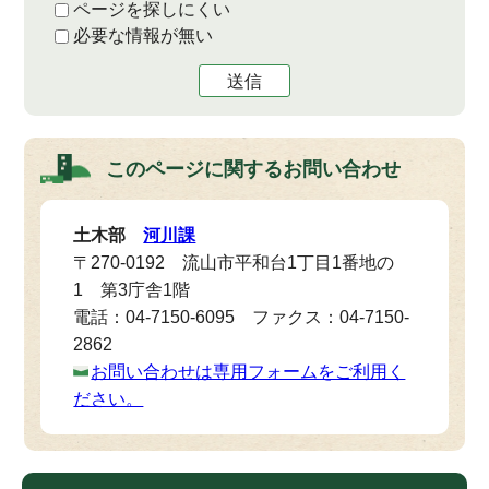
ページを探しにくい
必要な情報が無い
送信
このページに関する
お問い合わせ
土木部
河川課
〒270-0192 流山市平和台1丁目1番地の
1 第3庁舎1階
電話：04-7150-6095 ファクス：04-7150-
2862
お問い合わせは専用フォームをご利用く
ださい。