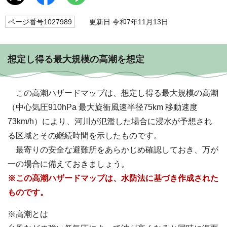
ページ番号1027989
更新日 令和7年11月13日
想定し得る最大規模の高潮を想定
この高潮ハザードマップは、想定し得る最大規模の高潮
（中心気圧910hPa 最大旋衝風速半径75km 移動速度
73km/h）により、河川が氾濫した場合に浸水が予想され
る区域とその継続時間を示したものです。
最寄りの安全な避難所をあらかじめ確認しておき、万が
一の場合に備えておきましょう。
※この
高潮ハザードマップは、水防法に基づき作成された
ものです。
※高潮とは