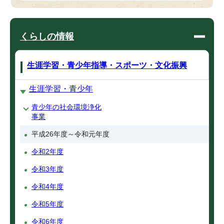
くらしの情報
生涯学習・青少年指導・スポーツ・文化振興
生涯学習・青少年
青少年の社会環境浄化
事業
平成26年度～令和元年度
令和2年度
令和3年度
令和4年度
令和5年度
令和6年度