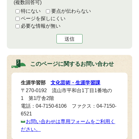
(複数回答可)
特にない
要点が伝わらない
ページを探しにくい
必要な情報が無い
送信
このページに関する
お問い合わせ
生涯学習部
文化芸術・生涯学習課
〒270-0192 流山市平和台1丁目1番地の
1 第1庁舎2階
電話：04-7150-6106 ファクス：04-7150-
6521
お問い合わせは専用フォームをご利用く
ださい。