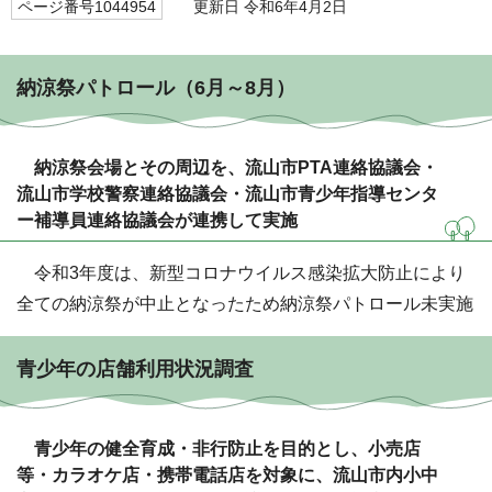
ページ番号1044954
更新日 令和6年4月2日
納涼祭パトロール（6月～8月）
納涼祭会場とその周辺を、流山市PTA連絡協議会・
流山市学校警察連絡協議会・流山市青少年指導センタ
ー補導員連絡協議会が連携して実施
令和3年度は、新型コロナウイルス感染拡大防止により
全ての納涼祭が中止となったため納涼祭パトロール未実施
青少年の店舗利用状況調査
青少年の健全育成・非行防止を目的とし、小売店
等・カラオケ店・携帯電話店を対象に、流山市内小中