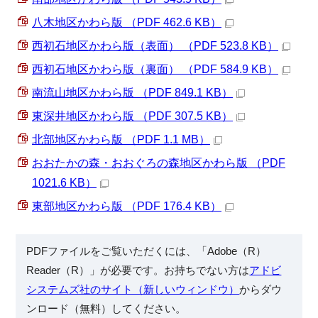
八木地区かわら版 （PDF 462.6 KB）
西初石地区かわら版（表面） （PDF 523.8 KB）
西初石地区かわら版（裏面） （PDF 584.9 KB）
南流山地区かわら版 （PDF 849.1 KB）
東深井地区かわら版 （PDF 307.5 KB）
北部地区かわら版 （PDF 1.1 MB）
おおたかの森・おおぐろの森地区かわら版 （PDF
1021.6 KB）
東部地区かわら版 （PDF 176.4 KB）
PDFファイルをご覧いただくには、「Adobe（R）
Reader（R）」が必要です。お持ちでない方は
アドビ
システムズ社のサイト（新しいウィンドウ）
からダウ
ンロード（無料）してください。