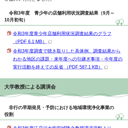
令和3年度 青少年の店舗利用状況調査結果（9月～
10月初旬）
令和3年度青少年店舗利用状況調査結果のグラフ
（PDF 6.1 MB）
令和3年度調査で聴き取りした具体例、調査結果から
わかる地区の課題・来年度への引継ぎ事項・今年度の
実行活動を終えての反省 （PDF 587.1 KB）
大学教授による講演会
非行の早期発見・予防における地域環境浄化事業の
役割