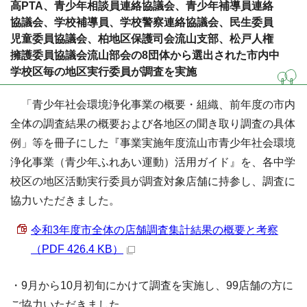
高PTA、青少年相談員連絡協議会、青少年補導員連絡
協議会、学校補導員、学校警察連絡協議会、民生委員
児童委員協議会、柏地区保護司会流山支部、松戸人権
擁護委員協議会流山部会の8団体から選出された市内中
学校区毎の地区実行委員が調査を実施
「青少年社会環境浄化事業の概要・組織、前年度の市内
全体の調査結果の概要および各地区の聞き取り調査の具体
例」等を冊子にした『事業実施年度流山市青少年社会環境
浄化事業（青少年ふれあい運動）活用ガイド』を、各中学
校区の地区活動実行委員が調査対象店舗に持参し、調査に
協力いただきました。
令和3年度市全体の店舗調査集計結果の概要と考察
（PDF 426.4 KB）
・9月から10月初旬にかけて調査を実施し、99店舗の方に
ご協力いただきました。