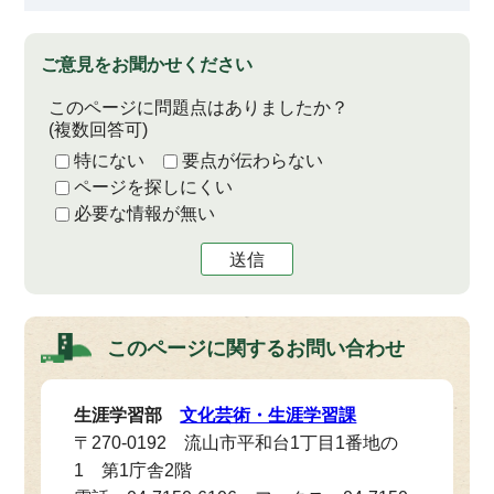
ご意見をお聞かせください
このページに問題点はありましたか？
(複数回答可)
特にない
要点が伝わらない
ページを探しにくい
必要な情報が無い
送信
このページに関する
お問い合わせ
生涯学習部
文化芸術・生涯学習課
〒270-0192 流山市平和台1丁目1番地の
1 第1庁舎2階