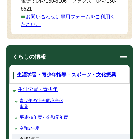
電話：04-7150-6106 ファクス：04-7150-
6521
お問い合わせは専用フォームをご利用く
ださい。
くらしの情報
生涯学習・青少年指導・スポーツ・文化振興
生涯学習・青少年
青少年の社会環境浄化
事業
平成26年度～令和元年度
令和2年度