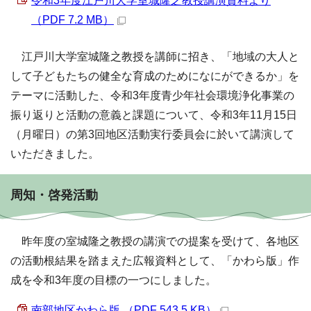
令和3年度江戸川大学室城隆之教授講演資料より
（PDF 7.2 MB）
江戸川大学室城隆之教授を講師に招き、「地域の大人と
して子どもたちの健全な育成のためになにができるか」を
テーマに活動した、令和3年度青少年社会環境浄化事業の
振り返りと活動の意義と課題について、令和3年11月15日
（月曜日）の第3回地区活動実行委員会に於いて講演して
いただきました。
周知・啓発活動
昨年度の室城隆之教授の講演での提案を受けて、各地区
の活動根結果を踏まえた広報資料として、「かわら版」作
成を令和3年度の目標の一つにしました。
南部地区かわら版 （PDF 543.5 KB）