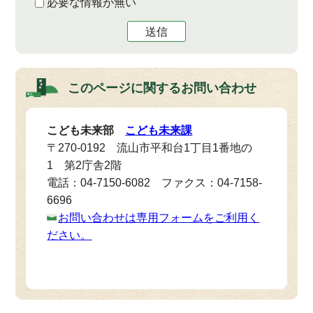
必要な情報が無い
送信
このページに関する
お問い合わせ
こども未来部
こども未来課
〒270-0192 流山市平和台1丁目1番地の
1 第2庁舎2階
電話：04-7150-6082 ファクス：04-7158-
6696
お問い合わせは専用フォームをご利用く
ださい。