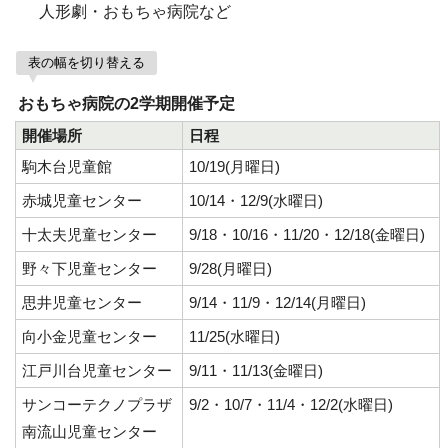
人形劇・おもちゃ病院など
表の幅を切り替える
おもちゃ病院の2学期開催予定
開催場所
日程
駒木台児童館
10/19(月曜日)
赤城児童センター
10/14・12/9(水曜日)
十太夫児童センター
9/18・10/16・11/20・12/18(金曜日)
野々下児童センター
9/28(月曜日)
思井児童センター
9/14・11/9・12/14(月曜日)
向小金児童センター
11/25(水曜日)
江戸川台児童センター
9/11・11/13(金曜日)
サンコーテクノプラザ
9/2・10/7・11/4・12/2(水曜日)
南流山児童センター