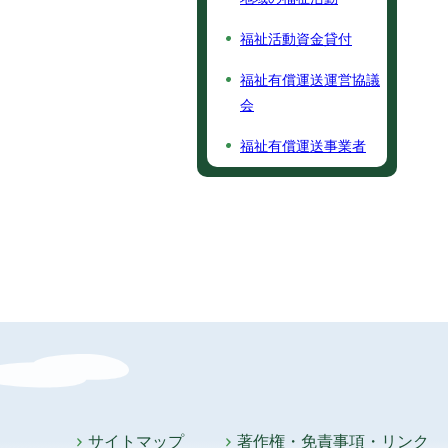
福祉活動資金貸付
福祉有償運送運営協議
会
福祉有償運送事業者
サイトマップ
著作権・免責事項・リンク