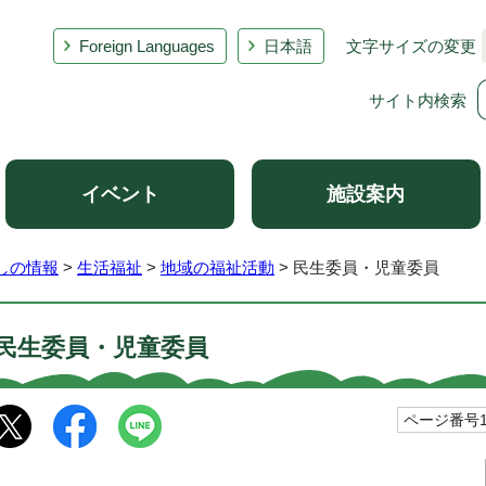
Foreign Languages
日本語
文字サイズの変更
サイト内検索
イベント
施設案内
しの情報
>
生活福祉
>
地域の福祉活動
> 民生委員・児童委員
民生委員・児童委員
ページ番号10