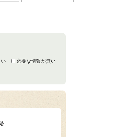
くい
必要な情報が無い
1階