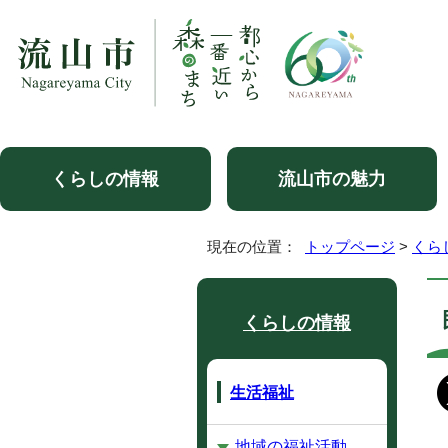
くらしの情報
流山市の魅力
現在の位置：
トップページ
>
くら
くらしの情報
生活福祉
地域の福祉活動