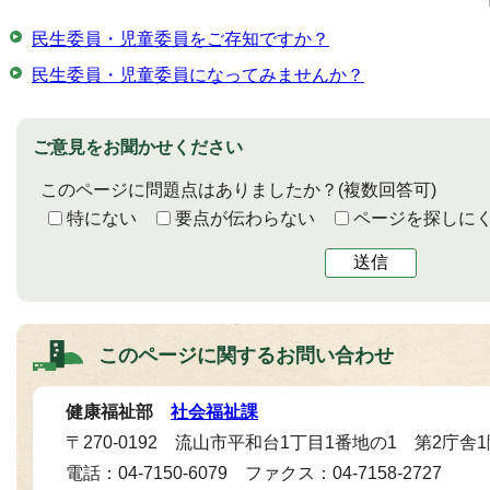
民生委員・児童委員をご存知ですか？
民生委員・児童委員になってみませんか？
ご意見をお聞かせください
このページに問題点はありましたか？
(複数回答可)
特にない
要点が伝わらない
ページを探しに
送信
このページに関する
お問い合わせ
健康福祉部
社会福祉課
〒270-0192 流山市平和台1丁目1番地の1 第2庁舎
電話：04-7150-6079 ファクス：04-7158-2727