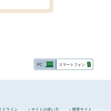
PC
スマートフォン
イドライン
サイトの使い方
携帯サイト