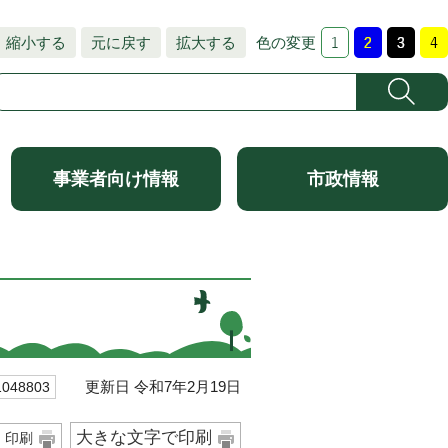
縮小する
元に戻す
拡大する
色の変更
事業者向け情報
市政情報
更新日 令和7年2月19日
48803
大きな文字で印刷
印刷