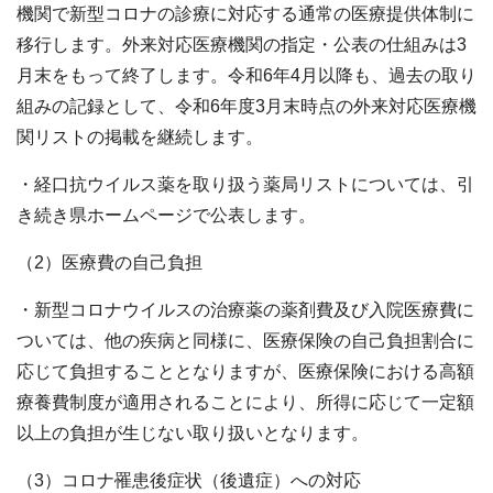
機関で新型コロナの診療に対応する通常の医療提供体制に
移行します。外来対応医療機関の指定・公表の仕組みは3
月末をもって終了します。令和6年4月以降も、過去の取り
組みの記録として、令和6年度3月末時点の外来対応医療機
関リストの掲載を継続します。
・経口抗ウイルス薬を取り扱う薬局リストについては、引
き続き県ホームページで公表します。
（2）医療費の自己負担
・新型コロナウイルスの治療薬の薬剤費及び入院医療費に
ついては、他の疾病と同様に、医療保険の自己負担割合に
応じて負担することとなりますが、医療保険における高額
療養費制度が適用されることにより、所得に応じて一定額
以上の負担が生じない取り扱いとなります。
（3）コロナ罹患後症状（後遺症）への対応