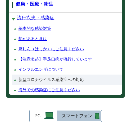
健康・医療・衛生
流行疾患・感染症
基本的な感染対策
熱があるときは
麻しん（はしか）にご注意ください
【注意喚起】手足口病が流行しています
インフルエンザについて
新型コロナウイルス感染症への対応
海外での感染症にご注意ください
PC
スマートフォン