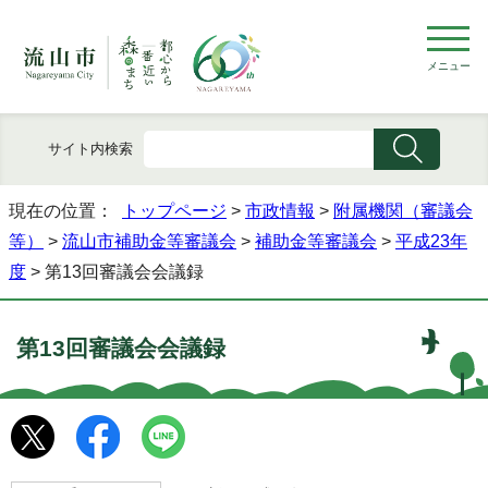
メニュー
サイト内検索
現在の位置：
トップページ
>
市政情報
>
附属機関（審議会
等）
>
流山市補助金等審議会
>
補助金等審議会
>
平成23年
度
> 第13回審議会会議録
第13回審議会会議録