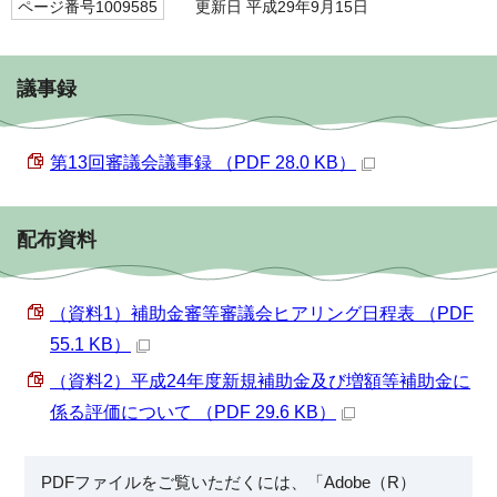
ページ番号1009585
更新日 平成29年9月15日
議事録
第13回審議会議事録 （PDF 28.0 KB）
配布資料
（資料1）補助金審等審議会ヒアリング日程表 （PDF
55.1 KB）
（資料2）平成24年度新規補助金及び増額等補助金に
係る評価について （PDF 29.6 KB）
PDFファイルをご覧いただくには、「Adobe（R）