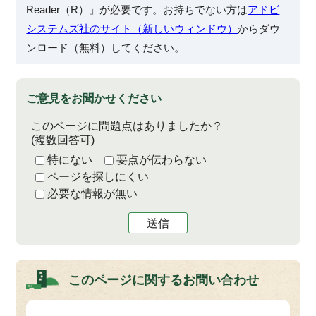
Reader（R）」が必要です。お持ちでない方は
アドビ
システムズ社のサイト（新しいウィンドウ）
からダウ
ンロード（無料）してください。
ご意見をお聞かせください
このページに問題点はありましたか？
(複数回答可)
特にない
要点が伝わらない
ページを探しにくい
必要な情報が無い
送信
このページに関する
お問い合わせ