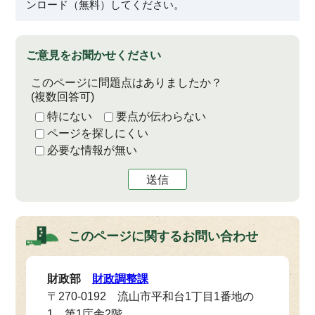
ンロード（無料）してください。
ご意見をお聞かせください
このページに問題点はありましたか？
(複数回答可)
特にない
要点が伝わらない
ページを探しにくい
必要な情報が無い
送信
このページに関する
お問い合わせ
財政部
財政調整課
〒270-0192 流山市平和台1丁目1番地の
1 第1庁舎2階