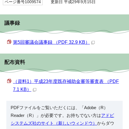
ページ番号1009574
更新日 平成29年9月15日
議事録
第5回審議会議事録 （PDF 32.9 KB）
配布資料
（資料1）平成23年度既存補助金審等審査表 （PDF
7.1 KB）
PDFファイルをご覧いただくには、「Adobe（R）
Reader（R）」が必要です。お持ちでない方は
アドビ
システムズ社のサイト（新しいウィンドウ）
からダウ