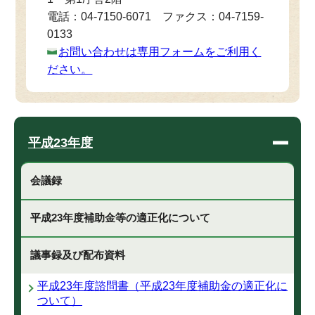
電話：04-7150-6071 ファクス：04-7159-
0133
お問い合わせは専用フォームをご利用く
ださい。
平成23年度
会議録
平成23年度補助金等の適正化について
議事録及び配布資料
平成23年度諮問書（平成23年度補助金の適正化に
ついて）