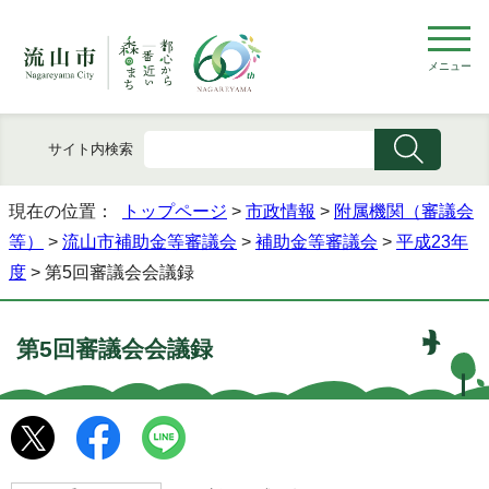
メニュー
サイト内検索
現在の位置：
トップページ
>
市政情報
>
附属機関（審議会
等）
>
流山市補助金等審議会
>
補助金等審議会
>
平成23年
度
> 第5回審議会会議録
第5回審議会会議録