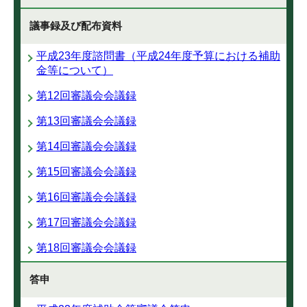
議事録及び配布資料
平成23年度諮問書（平成24年度予算における補助
金等について）
第12回審議会会議録
第13回審議会会議録
第14回審議会会議録
第15回審議会会議録
第16回審議会会議録
第17回審議会会議録
第18回審議会会議録
答申